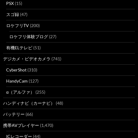
PSX
(15)
スゴ録
(47)
ロケフリTV
(200)
ロケフリ体験ブログ
(27)
有機ELテレビ
(51)
デジカメ・ビデオカメラ
(741)
CyberShot
(310)
HandyCam
(127)
α（アルファ）
(255)
ハンディナビ（カーナビ）
(48)
バッテリー
(66)
携帯AVプレイヤー
(1,470)
ICレコーダー
(44)