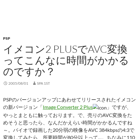
PSP
イメコン2 PLUSでAVC変換
ってこんなに時間がかかる
のですか？
2005/08/01
SPA 1ST
PSPのバージョンアップにあわせてリリースされたイメコン
の新バージョン「
Image Converter 2 Plus
」ですが、
やっとまともに触っております。で、売りのAVC変換をた
めそうと思ったら、なんだかえらい時間がかかるんですね
～。バイオで録画した20分弱の映像をAVC 384kbpsの4:3で
変換してみたら、所要時間が80分以上って…。ちなみに110