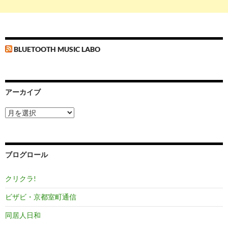
BLUETOOTH MUSIC LABO
アーカイブ
ア
ー
カ
イ
ブ
ブログロール
クリクラ!
ビザビ・京都室町通信
同居人日和