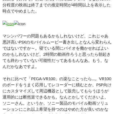
分程度の映画は終了までの推定時間が4時間以上を表示した
時点でやめました。
マシンパワーの問題もあるかもしれないけど、これじゃあ
悪評高いPSXのモバイルムービー書き出しとなんら変わらん
ではないですか～。寝ている間にバイオを働かせればよい
のかもしれないけど、2時間の動画作ろうと思ったら朝起き
ても終わっていない可能性だってあるもんなあ。もう、な
んだかなあですよ。
それに比べて「PEGA-VR100」の楽なことったら…。VR100
のボードをうまく応用してレコーダーに積むとか、PSP向け
にカスタマイズして周辺機器として販売してもらうほうが
運用的には断然楽できるかも。なんとかしてくださいよ、
ソニーさん。というか、ソニー製品のモバイル動画ソリュ
ーションにこれ以上希望を持つのはやめた方が良いのかな