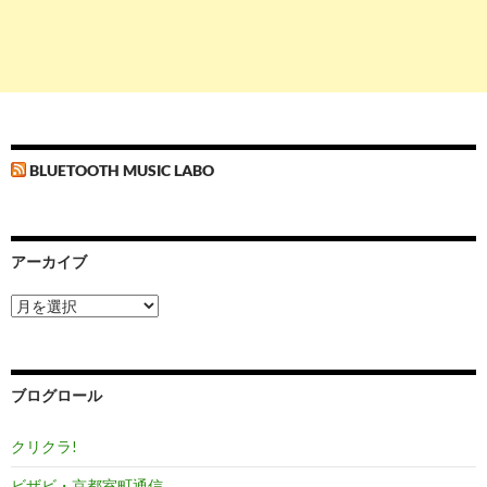
BLUETOOTH MUSIC LABO
アーカイブ
ア
ー
カ
イ
ブ
ブログロール
クリクラ!
ビザビ・京都室町通信