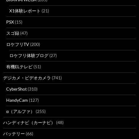
X1体験レポート
(21)
PSX
(15)
スゴ録
(47)
ロケフリTV
(200)
ロケフリ体験ブログ
(27)
有機ELテレビ
(51)
デジカメ・ビデオカメラ
(741)
CyberShot
(310)
HandyCam
(127)
α（アルファ）
(255)
ハンディナビ（カーナビ）
(48)
バッテリー
(66)