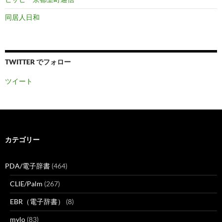
同居人日和
TWITTER でフォロー
ツイート
カテゴリー
PDA/電子辞書
(464)
CLIE/Palm
(267)
EBR（電子辞書）
(8)
mylo
(83)