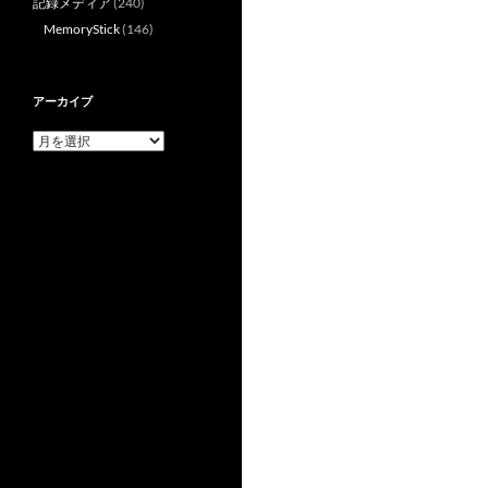
記録メディア
(240)
シ
MemoryStick
(146)
ョ
ン
アーカイブ
ア
ー
カ
イ
ブ