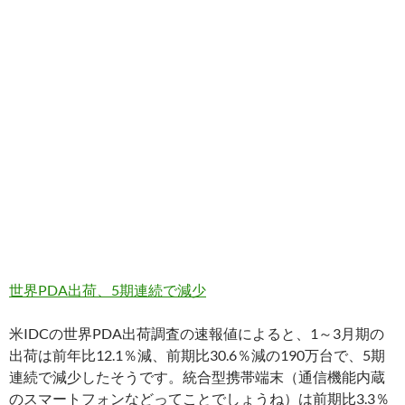
世界PDA出荷、5期連続で減少
米IDCの世界PDA出荷調査の速報値によると、1～3月期の
出荷は前年比12.1％減、前期比30.6％減の190万台で、5期
連続で減少したそうです。統合型携帯端末（通信機能内蔵
のスマートフォンなどってことでしょうね）は前期比3.3％