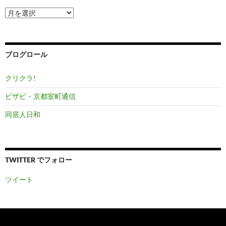
ア
ー
カ
イ
ブ
ブログロール
クリクラ!
ビザビ・京都室町通信
同居人日和
TWITTER でフォロー
ツイート