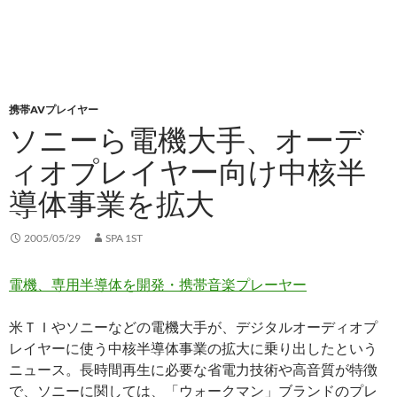
携帯AVプレイヤー
ソニーら電機大手、オーデ
ィオプレイヤー向け中核半
導体事業を拡大
2005/05/29
SPA 1ST
電機、専用半導体を開発・携帯音楽プレーヤー
米ＴＩやソニーなどの電機大手が、デジタルオーディオプ
レイヤーに使う中核半導体事業の拡大に乗り出したという
ニュース。長時間再生に必要な省電力技術や高音質が特徴
で、ソニーに関しては、「ウォークマン」ブランドのプレ