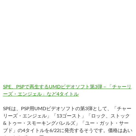
SPE、PSPで再生するUMDビデオソフト第3弾－「チャーリ
ーズ・エンジェル」など4タイトル
SPEは、PSP用UMDビデオソフトの第3弾として、「チャー
リーズ・エンジェル」「13ゴースト」「ロック、ストック
& トゥー・スモーキングバレルズ」「ユー・ガット・サー
ブド」の4タイトルを6/22に発売するそうです。価格はあい