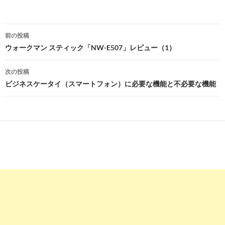
投
前の投稿
稿
ウォークマン スティック「NW-E507」レビュー（1）
ナ
次の投稿
ビ
ビジネスケータイ（スマートフォン）に必要な機能と不必要な機能
ゲ
ー
シ
ョ
ン