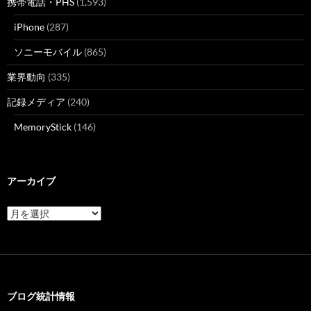
携帯電話・PHS
(1,593)
iPhone
(287)
ソニーモバイル
(865)
業界動向
(335)
記録メディア
(240)
MemoryStick
(146)
アーカイブ
ア
ー
カ
イ
ブ
ブログ統計情報