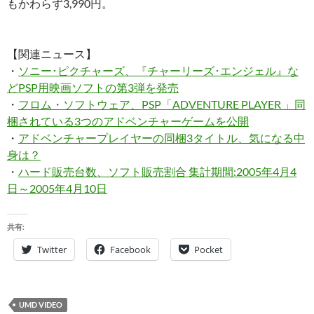
もかわらず3,990円。
【関連ニュース】
・
ソニー･ピクチャーズ、『チャーリーズ･エンジェル』な
どPSP用映画ソフトの第3弾を発売
・
フロム・ソフトウェア、PSP「ADVENTURE PLAYER 」同
梱されている3つのアドベンチャーゲームを公開
・
アドベンチャープレイヤーの同梱3タイトル、気になる中
身は？
・
ハード販売台数、ソフト販売割合 集計期間:2005年4月4
日～2005年4月10日
共有:
Twitter
Facebook
Pocket
UMD VIDEO