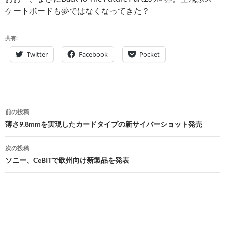
ケートボードも夢ではなくなってきた？
共有:
Twitter
Facebook
Pocket
投
前の投稿
稿
薄さ9.8mmを実現したカードタイプの新サイバーショット発売
ナ
次の投稿
ビ
ソニー、CeBITで欧州向け新製品を発表
ゲ
ー
シ