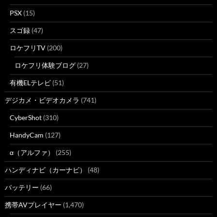
PSX
(15)
スゴ録
(47)
ロケフリTV
(200)
ロケフリ体験ブログ
(27)
有機ELテレビ
(51)
デジカメ・ビデオカメラ
(741)
CyberShot
(310)
HandyCam
(127)
α（アルファ）
(255)
ハンディナビ（カーナビ）
(48)
バッテリー
(66)
携帯AVプレイヤー
(1,470)