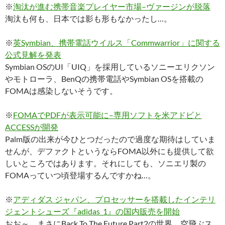
※
淘汰が進む携帯音楽プレイヤー市場–ヴァージンが脱落
淘汰も何も、日本では影も形もなかったし…。
※
英Symbian、携帯電話ウイルス「Commwarrior」に関する
公式見解を発表
Symbian OSのUI「UIQ」を採用しているソニーエリクソン
やモトローラ、BenQの携帯電話やSymbian OSを搭載の
FOMAは感染しないそうです。
※
FOMAでPDFが表示可能に–専用ソフトを米アドビと
ACCESSが開発
Palm版の出来が今ひとつだったので過度な期待はしていま
せんが、デファクトというならFOMA以外にも提供して欲
しいところではあります。それにしても、ソニエリ製の
FOMAっていつ頃登場するんですかね…。
※
アディダス ジャパン、プロセッサーを搭載したインテリ
ジェントシューズ『adidas_1』の国内販売を開始
おお～、まさにBack To The Future Part2の世界。空飛ぶス