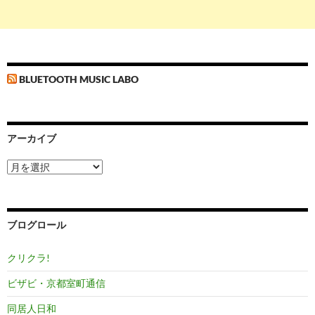
BLUETOOTH MUSIC LABO
アーカイブ
ア
ー
カ
イ
ブ
ブログロール
クリクラ!
ビザビ・京都室町通信
同居人日和