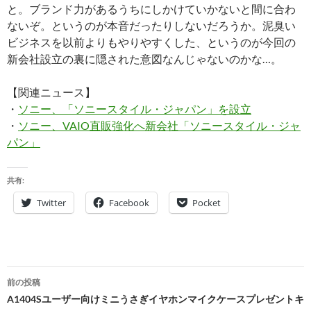
と。ブランド力があるうちにしかけていかないと間に合わ
ないぞ。というのが本音だったりしないだろうか。泥臭い
ビジネスを以前よりもやりやすくした、というのが今回の
新会社設立の裏に隠された意図なんじゃないのかな…。
【関連ニュース】
・
ソニー、「ソニースタイル・ジャパン」を設立
・
ソニー、VAIO直販強化へ新会社「ソニースタイル・ジャ
パン」
共有:
Twitter
Facebook
Pocket
投
前の投稿
稿
A1404Sユーザー向けミニうさぎイヤホンマイクケースプレゼントキ