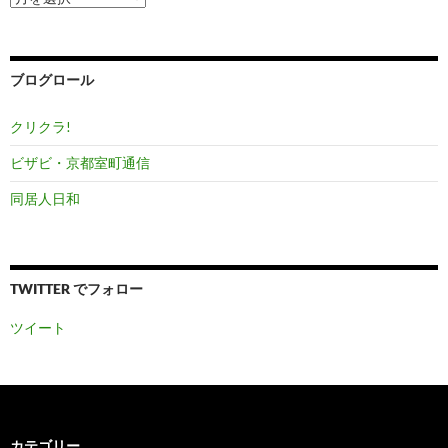
ー
カ
イ
ブ
ブログロール
クリクラ!
ビザビ・京都室町通信
同居人日和
TWITTER でフォロー
ツイート
カテゴリー