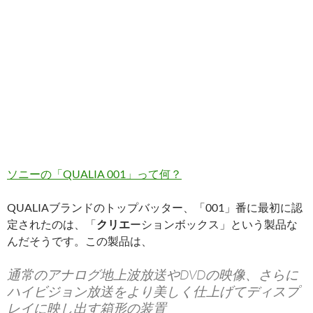
ソニーの「QUALIA 001」って何？
QUALIAブランドのトップバッター、「001」番に最初に認
定されたのは、「
クリエ
ーションボックス」という製品な
んだそうです。この製品は、
通常のアナログ地上波放送やDVDの映像、さらに
ハイビジョン放送をより美しく仕上げてディスプ
レイに映し出す箱形の装置