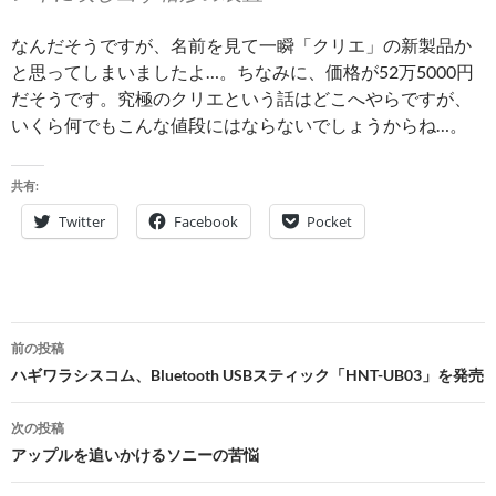
なんだそうですが、名前を見て一瞬「クリエ」の新製品か
と思ってしまいましたよ…。ちなみに、価格が52万5000円
だそうです。究極のクリエという話はどこへやらですが、
いくら何でもこんな値段にはならないでしょうからね…。
共有:
Twitter
Facebook
Pocket
投
前の投稿
稿
ハギワラシスコム、Bluetooth USBスティック「HNT-UB03」を発売
ナ
次の投稿
ビ
アップルを追いかけるソニーの苦悩
ゲ