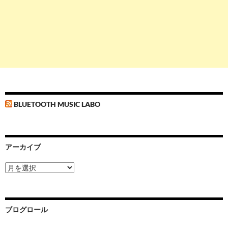
BLUETOOTH MUSIC LABO
アーカイブ
ア
ー
カ
イ
ブ
ブログロール