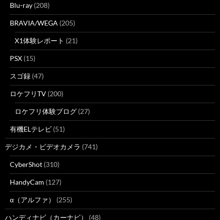
Blu-ray
(208)
BRAVIA/WEGA
(205)
X1体験レポート
(21)
PSX
(15)
スゴ録
(47)
ロケフリTV
(200)
ロケフリ体験ブログ
(27)
有機ELテレビ
(51)
デジカメ・ビデオカメラ
(741)
CyberShot
(310)
HandyCam
(127)
α（アルファ）
(255)
ハンディナビ（カーナビ）
(48)