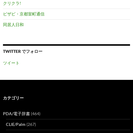
クリクラ!
ビザビ・京都室町通信
同居人日和
TWITTER でフォロー
ツイート
カテゴリー
PDA/電子辞書
(464)
CLIE/Palm
(267)