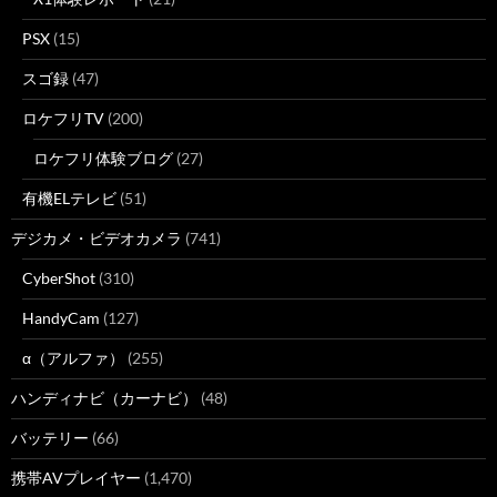
PSX
(15)
スゴ録
(47)
ロケフリTV
(200)
ロケフリ体験ブログ
(27)
有機ELテレビ
(51)
デジカメ・ビデオカメラ
(741)
CyberShot
(310)
HandyCam
(127)
α（アルファ）
(255)
ハンディナビ（カーナビ）
(48)
バッテリー
(66)
携帯AVプレイヤー
(1,470)