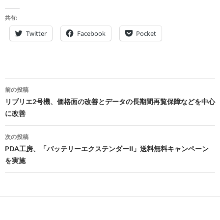
共有:
Twitter
Facebook
Pocket
投
前の投稿
稿
リブリエ2号機、価格面の改善とデータの長期間再覧保障などを中心
に改善
ナ
ビ
次の投稿
PDA工房、「バッテリーエクステンダーII」送料無料キャンペーン
ゲ
を実施
ー
シ
ョ