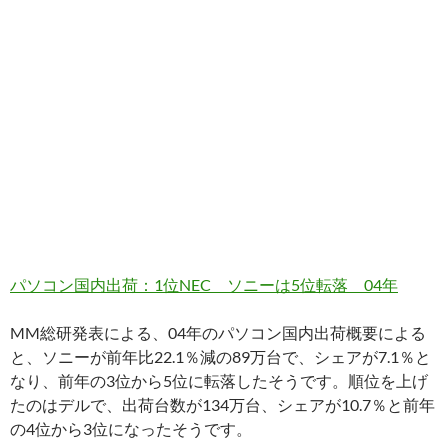
パソコン国内出荷：1位NEC ソニーは5位転落 04年
MM総研発表による、04年のパソコン国内出荷概要による
と、ソニーが前年比22.1％減の89万台で、シェアが7.1％と
なり、前年の3位から5位に転落したそうです。順位を上げ
たのはデルで、出荷台数が134万台、シェアが10.7％と前年
の4位から3位になったそうです。