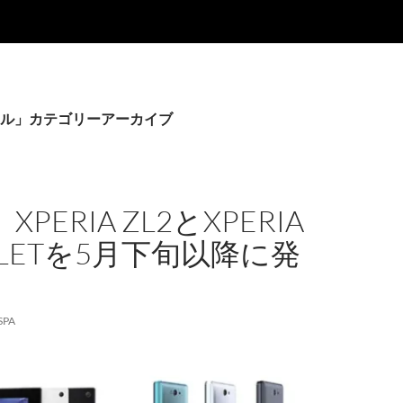
ル」カテゴリーアーカイブ
XPERIA ZL2とXPERIA
ABLETを5月下旬以降に発
SPA