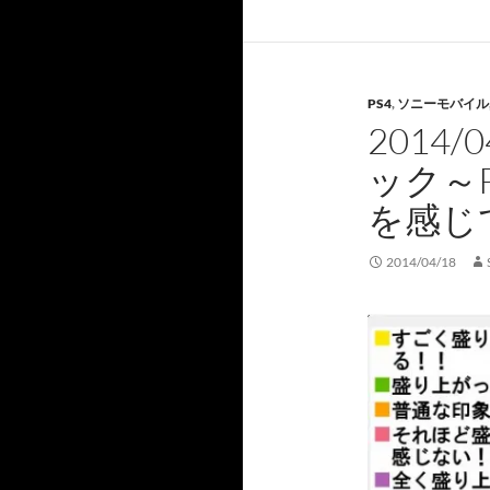
PS4
,
ソニーモバイル
2014
ック～
を感じ
2014/04/18