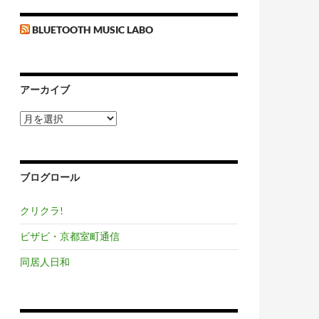
BLUETOOTH MUSIC LABO
アーカイブ
ア
ー
カ
イ
ブ
ブログロール
クリクラ!
ビザビ・京都室町通信
同居人日和