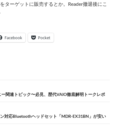
をターゲットに販売するとか。Reader撤退後にこ
。
Facebook
Pocket
7版ソニー関連トピック〜必見、歴代VAIO徹底解明トークレポ
対応Bluetoothヘッドセット「MDR-EX31BN」が安い