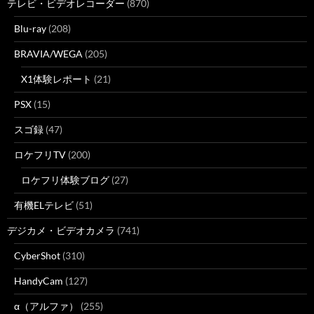
テレビ・ビデオレコーダー
(870)
Blu-ray
(208)
BRAVIA/WEGA
(205)
X1体験レポート
(21)
PSX
(15)
スゴ録
(47)
ロケフリTV
(200)
ロケフリ体験ブログ
(27)
有機ELテレビ
(51)
デジカメ・ビデオカメラ
(741)
CyberShot
(310)
HandyCam
(127)
α（アルファ）
(255)