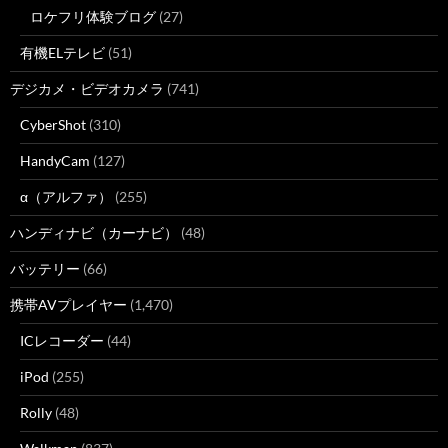
ロケフリ体験ブログ
(27)
有機ELテレビ
(51)
デジカメ・ビデオカメラ
(741)
CyberShot
(310)
HandyCam
(127)
α（アルファ）
(255)
ハンディナビ（カーナビ）
(48)
バッテリー
(66)
携帯AVプレイヤー
(1,470)
ICレコーダー
(44)
iPod
(255)
Rolly
(48)