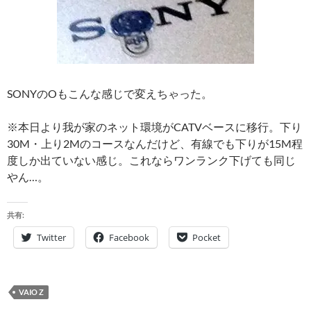
SONYのOもこんな感じで変えちゃった。
※本日より我が家のネット環境がCATVベースに移行。下り
30M・上り2Mのコースなんだけど、有線でも下りが15M程
度しか出ていない感じ。これならワンランク下げても同じ
やん…。
共有:
Twitter
Facebook
Pocket
VAIO Z