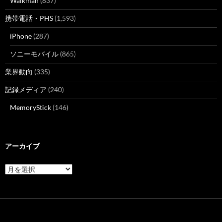
Walkman
(837)
携帯電話・PHS
(1,593)
iPhone
(287)
ソニーモバイル
(865)
業界動向
(335)
記録メディア
(240)
MemoryStick
(146)
アーカイブ
ア
ー
カ
イ
ブ