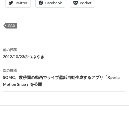
Twitter
Facebook
Pocket
IPAD
投
前の投稿
稿
2012/10/23のつぶやき
ナ
次の投稿
ビ
SOMC、数秒間の動画でライブ壁紙自動生成するアプリ「Xperia
Motion Snap」を公開
ゲ
ー
シ
ョ
ン