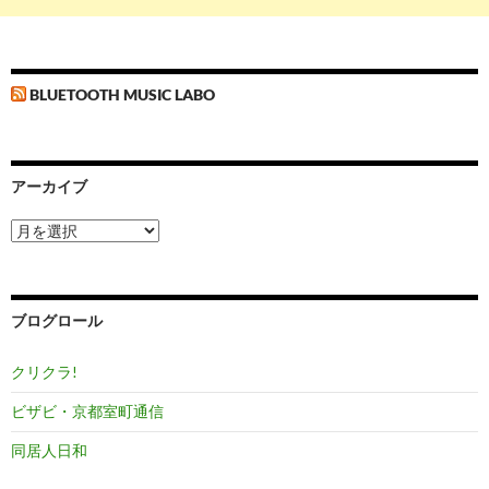
BLUETOOTH MUSIC LABO
アーカイブ
ア
ー
カ
イ
ブ
ブログロール
クリクラ!
ビザビ・京都室町通信
同居人日和