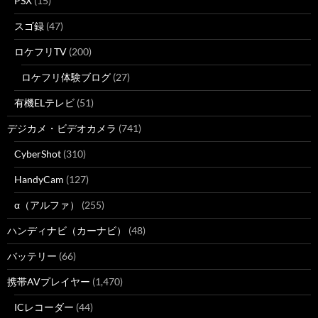
PSX
(15)
スゴ録
(47)
ロケフリTV
(200)
ロケフリ体験ブログ
(27)
有機ELテレビ
(51)
デジカメ・ビデオカメラ
(741)
CyberShot
(310)
HandyCam
(127)
α（アルファ）
(255)
ハンディナビ（カーナビ）
(48)
バッテリー
(66)
携帯AVプレイヤー
(1,470)
ICレコーダー
(44)