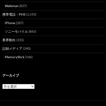
Walkman
(837)
携帯電話・PHS
(1,593)
iPhone
(287)
ソニーモバイル
(865)
業界動向
(335)
記録メディア
(240)
MemoryStick
(146)
アーカイブ
ア
ー
カ
イ
ブ