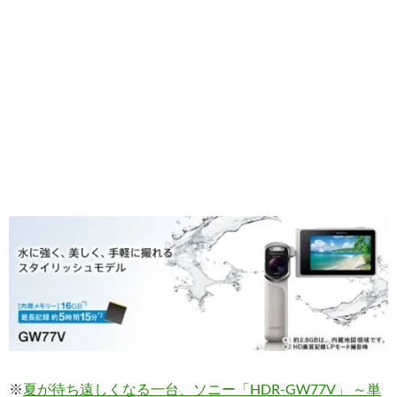
※
夏が待ち遠しくなる一台、ソニー「HDR-GW77V」 ～単