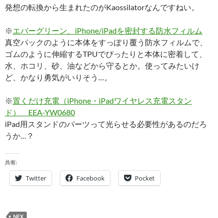
発想の転換から生まれたのがKaossilatorなんですねい。
※
エバーグリーン、iPhone/iPadを密封する防水フィルム
真空パックのように本体をすっぽり覆う防水フィルムで、
ゴムのように伸縮するTPUでぴったりと本体に密着して、
水、ホコリ、砂、油などから守るとか。使ってみたいけ
ど、かなり勇気がいりそう…。
※
置くだけ充電（iPhone・iPadワイヤレス充電スタン
ド） EEA-YW0680
iPad用スタンドのパーツって光らせる必要性があるのだろ
うか…？
共有:
Twitter
Facebook
Pocket
NEX