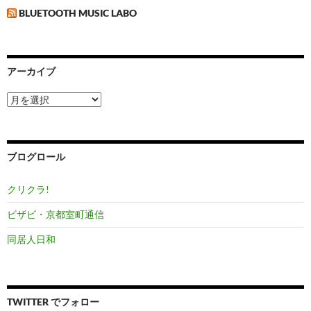
BLUETOOTH MUSIC LABO
アーカイブ
ア
ー
カ
イ
ブ
ブログロール
クリクラ!
ビザビ・京都室町通信
同居人日和
TWITTER でフォロー