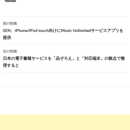
投
前の投稿
稿
SEN、iPhone/iPod touch向けにMusic Unlimitedサービスアプリを
提供
ナ
ビ
次の投稿
日本の電子書籍サービスを「品ぞろえ」と「対応端末」の観点で整
ゲ
理すると
ー
シ
ョ
ン