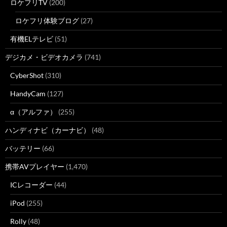
ロケフリTV
(200)
ロケフリ体験ブログ
(27)
有機ELテレビ
(51)
デジカメ・ビデオカメラ
(741)
CyberShot
(310)
HandyCam
(127)
α（アルファ）
(255)
ハンディナビ（カーナビ）
(48)
バッテリー
(66)
携帯AVプレイヤー
(1,470)
ICレコーダー
(44)
iPod
(255)
Rolly
(48)