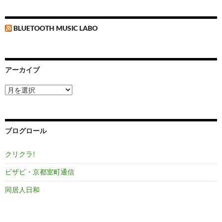
BLUETOOTH MUSIC LABO
アーカイブ
ア
ー
カ
イ
ブ
ブログロール
クリクラ!
ビザビ・京都室町通信
同居人日和