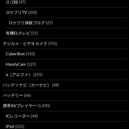
スゴ録
(47)
ロケフリTV
(200)
ロケフリ体験ブログ
(27)
有機ELテレビ
(51)
デジカメ・ビデオカメラ
(741)
CyberShot
(310)
HandyCam
(127)
α（アルファ）
(255)
ハンディナビ（カーナビ）
(48)
バッテリー
(66)
携帯AVプレイヤー
(1,470)
ICレコーダー
(44)
iPod
(255)