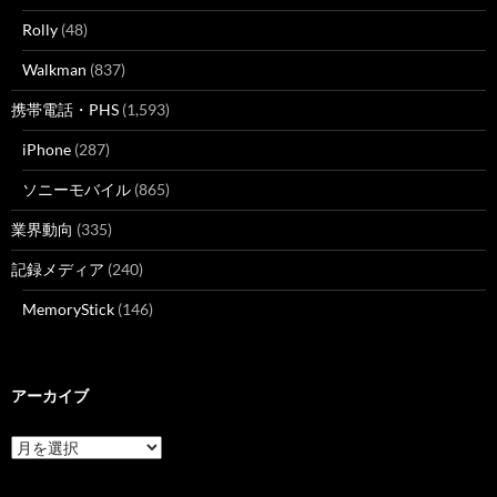
Rolly
(48)
Walkman
(837)
携帯電話・PHS
(1,593)
iPhone
(287)
ソニーモバイル
(865)
業界動向
(335)
記録メディア
(240)
MemoryStick
(146)
アーカイブ
ア
ー
カ