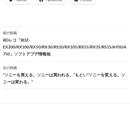
投
前の投稿
稿
BDレコ「BDZ-
EX200/RX100/RX50/RX30/RS10/RX105/RX55/RX35/RS15/A950/A
ナ
750」ソフトアプデ情報他
ビ
次の投稿
ゲ
“ソニーを買える。ソニーは買われる。”もとい“ソニーを変える。ソ
ー
ニーは変わる。”
シ
ョ
ン