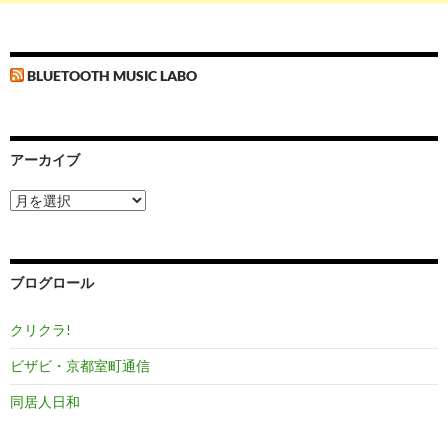
BLUETOOTH MUSIC LABO
アーカイブ
ア
ー
カ
イ
ブ
ブログロール
クリクラ!
ビザビ・京都室町通信
同居人日和