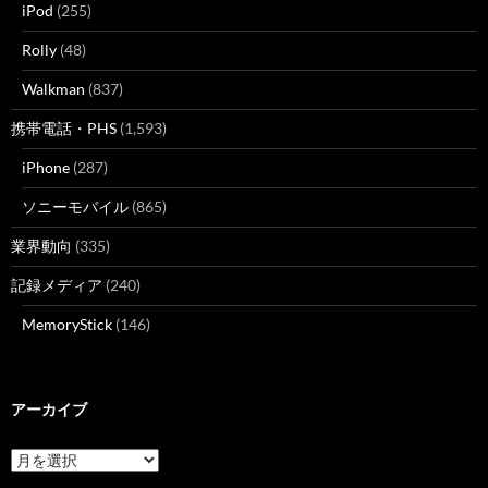
iPod
(255)
Rolly
(48)
Walkman
(837)
携帯電話・PHS
(1,593)
iPhone
(287)
ソニーモバイル
(865)
業界動向
(335)
記録メディア
(240)
MemoryStick
(146)
アーカイブ
ア
ー