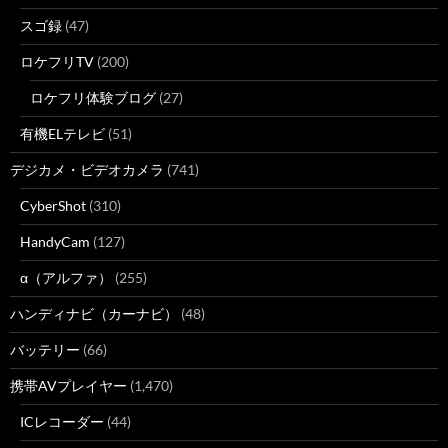
スゴ録
(47)
ロケフリTV
(200)
ロケフリ体験ブログ
(27)
有機ELテレビ
(51)
デジカメ・ビデオカメラ
(741)
CyberShot
(310)
HandyCam
(127)
α（アルファ）
(255)
ハンディナビ（カーナビ）
(48)
バッテリー
(66)
携帯AVプレイヤー
(1,470)
ICレコーダー
(44)