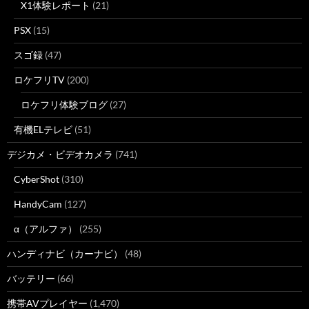
X1体験レポート
(21)
PSX
(15)
スゴ録
(47)
ロケフリTV
(200)
ロケフリ体験ブログ
(27)
有機ELテレビ
(51)
デジカメ・ビデオカメラ
(741)
CyberShot
(310)
HandyCam
(127)
α（アルファ）
(255)
ハンディナビ（カーナビ）
(48)
バッテリー
(66)
携帯AVプレイヤー
(1,470)