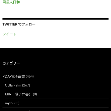
同居人日和
TWITTER でフォロー
ツイート
カテゴリー
PDA/電子辞書
(464)
CLIE/Palm
(267)
EBR（電子辞書）
(8)
mylo
(83)