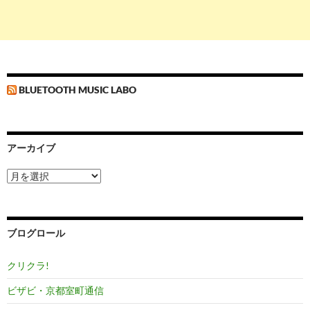
BLUETOOTH MUSIC LABO
アーカイブ
ア
ー
カ
イ
ブ
ブログロール
クリクラ!
ビザビ・京都室町通信