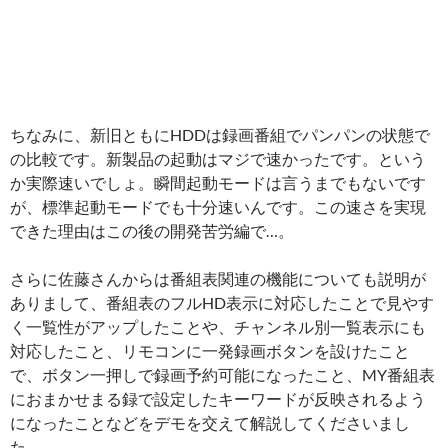
ちなみに、新旧ともにHDDは録画番組でパンパンの状態で
の比較です。新製品の起動はマジで速かったです。という
か実際速いでしょ。瞬間起動モードは言うまでもないです
が、標準起動モードでも十分速いんです。この速さを実現
できた理由はこの後の開発苦労編で…。
さらに佐藤さんからは番組表関連の機能についても説明が
ありまして、番組表のフルHD表示に対応したことで見やす
く一覧性がアップしたことや、チャンネル別一覧表示にも
対応したこと、リモコンに一発録画ボタンを設けたこと
で、ボタン一押しで録画予約可能になったこと、MY番組表
におまかせまる録で設定したキーワードが反映されるよう
になったことなどをデモを交えて解説してくださいまし
た。