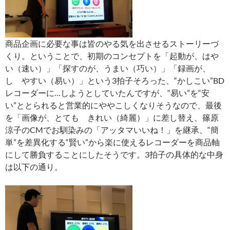
商品企画に必要な事は皆のやる気を出させるストーリーづ
くり。ということで、初期のコンセプトを「起動が、はや
い（速い）」「探すのが、うまい（巧い）」「録画が、
し やすい（易い）」という3拍子そろった、“かしこい”BD
レコーダーに…しようとしていたんですが、“易い”を“安
い”ととられると営業的にややこしくなりそうなので、最後
を「画像が、とても きれい（綺麗）」に差し替え、篠原
涼子のCMでお馴染みの「アッタマいいね！」を継承、“簡
単”を差異化する“賢い”から楽に使えるレコーダーを商品軸
にして勝負することにしたそうです。3拍子の具体的な中身
は以下の通り。