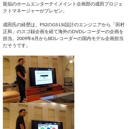
龍似のホームエンターテイメイント企画部の成田プロジェ
クトマネージャーがプレゼン。
成田氏の経歴は、PS2のGS LSI設計のエンジニアから「田村
正和」のスゴ録企画を経て海外のDVDレコーダーの企画を
担当。2009年6月からBDレコーダーの国内モデル企画担当
だそうです。