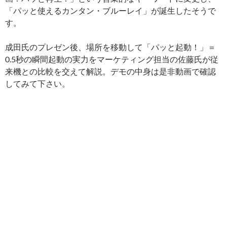
「パッと使えるカンタン・ブルーレイ」が誕生したそうで
す。
成田氏のプレゼン後、場所を移動して「パッと起動！」＝
0.5秒の瞬間起動の実力をマーケティング担当の佐藤氏が従
来機との比較を交えて解説。デモの中身は是非動画で確認
してみて下さい。