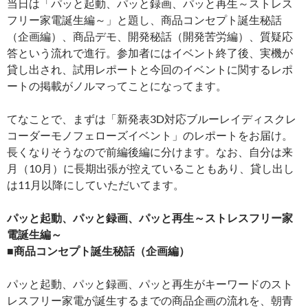
当日は「パッと起動、パッと録画、パッと再生～ストレス
フリー家電誕生編～」と題し、商品コンセプト誕生秘話
（企画編）、商品デモ、開発秘話（開発苦労編）、質疑応
答という流れで進行。参加者にはイベント終了後、実機が
貸し出され、試用レポートと今回のイベントに関するレポ
ートの掲載がノルマってことになってます。
てなことで、まずは「新発表3D対応ブルーレイディスクレ
コーダーモノフェローズイベント」のレポートをお届け。
長くなりそうなので前編後編に分けます。なお、自分は来
月（10月）に長期出張が控えていることもあり、貸し出し
は11月以降にしていただいてます。
パッと起動、パッと録画、パッと再生～ストレスフリー家
電誕生編～
■商品コンセプト誕生秘話（企画編）
パッと起動、パッと録画、パッと再生がキーワードのスト
レスフリー家電が誕生するまでの商品企画の流れを、朝青