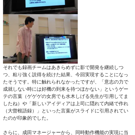
それでも録画チームはあきらめずに影で開発を継続しつ
つ、粘り強く説得を続けた結果、今回実現することになっ
たそうです。特に触れられなかったですが、「意志の力で
成就しない時には好機の到来を待つほかない」というゲー
テの言葉（ゲゲゲの女房でも水木しげる先生が引用してま
したね）や「新しいアイディアは上司に隠れて内緒で作れ
（大曽根語録）」といった言葉がスライドに引用されてい
たのが印象的でした。
さらに、成田マネージャーから、同時動作機能の実現に当