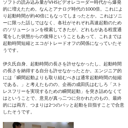
ソフトの読み込み量がVHSビデオレコーダー時代から爆発
的に増えたため。なんとアナログ時代の1000倍。これによ
り起動時間が約40倍にもなってしまったとか。これはソニ
ーに限った話しではなく、各社がそれぞれ高速起動のため
のソリューションを模索してきたが、どれもがある程度通
電をした状態からの復帰ということもあって、これまでは
起動時間短縮とエコがトレードオフの関係になっていたそ
うです。
伊久氏自身、起動時間の長さを許せなかったし、起動時間
の長さを納得する自分も許せなかったとか。エンジニア的
には「瞬間起動よりも取り組むべきは通常起動時間の短縮
である。」と考えたものの、企画の成田氏はむしろ「スト
レスフリーを実現するための瞬間起動」を突き詰めなくて
はということで、意見が真っ二つに分かれたのもの、最終
的には両方、つまりは2つのパッと起動を目指すことで合意
したそうです。