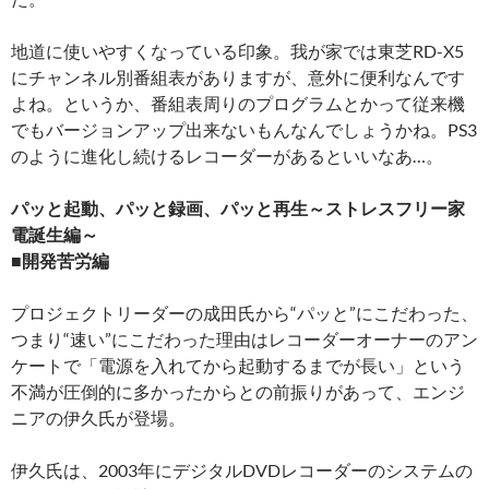
地道に使いやすくなっている印象。我が家では東芝RD-X5
にチャンネル別番組表がありますが、意外に便利なんです
よね。というか、番組表周りのプログラムとかって従来機
でもバージョンアップ出来ないもんなんでしょうかね。PS3
のように進化し続けるレコーダーがあるといいなあ…。
パッと起動、パッと録画、パッと再生～ストレスフリー家
電誕生編～
■開発苦労編
プロジェクトリーダーの成田氏から“パッと”にこだわった、
つまり“速い”にこだわった理由はレコーダーオーナーのアン
ケートで「電源を入れてから起動するまでが長い」という
不満が圧倒的に多かったからとの前振りがあって、エンジ
ニアの伊久氏が登場。
伊久氏は、2003年にデジタルDVDレコーダーのシステムの