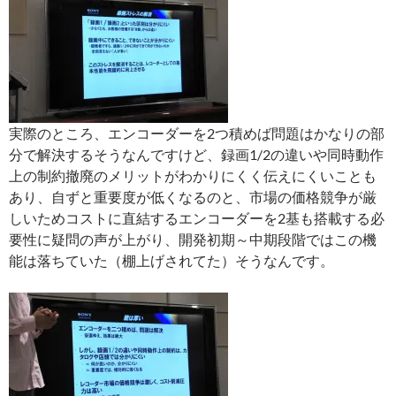
実際のところ、エンコーダーを2つ積めば問題はかなりの部
分で解決するそうなんですけど、録画1/2の違いや同時動作
上の制約撤廃のメリットがわかりにくく伝えにくいことも
あり、自ずと重要度が低くなるのと、市場の価格競争が厳
しいためコストに直結するエンコーダーを2基も搭載する必
要性に疑問の声が上がり、開発初期～中期段階ではこの機
能は落ちていた（棚上げされてた）そうなんです。