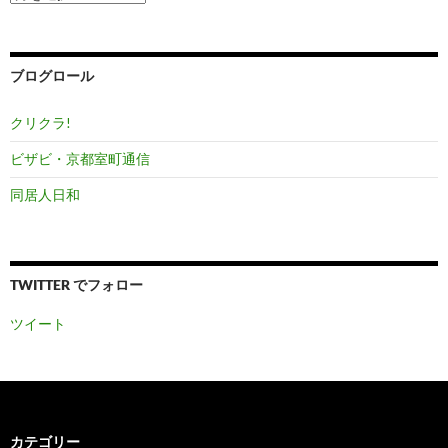
ー
カ
イ
ブ
ブログロール
クリクラ!
ビザビ・京都室町通信
同居人日和
TWITTER でフォロー
ツイート
カテゴリー