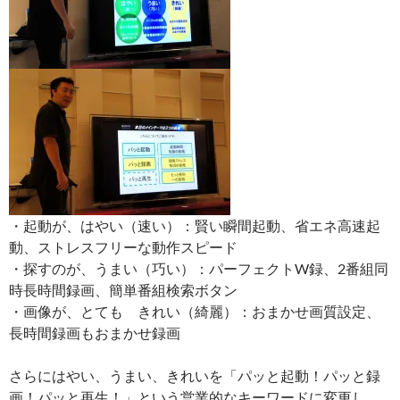
・起動が、はやい（速い）：賢い瞬間起動、省エネ高速起
動、ストレスフリーな動作スピード
・探すのが、うまい（巧い）：パーフェクトW録、2番組同
時長時間録画、簡単番組検索ボタン
・画像が、とても きれい（綺麗）：おまかせ画質設定、
長時間録画もおまかせ録画
さらにはやい、うまい、きれいを「パッと起動！パッと録
画！パッと再生！」という営業的なキーワードに変更し、