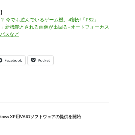
】
？ 今でも遊んでいるゲーム機、4割が「PS2」
one」新機能とされる画像が出回る–オートフォーカス
パスなど
Facebook
Pocket
Windows XP用VAIOソフトウェアの提供を開始