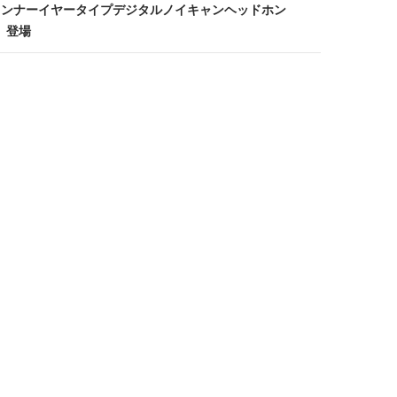
載のインナーイヤータイプデジタルノイキャンヘッドホン
D」登場