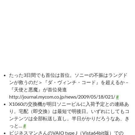
たった3日間でも首位は首位。ソニーの不振はラングド
ンが救うのだ＞『ダ・ヴィンチ・コード』を超えるか –
『天使と悪魔』が首位発進
http://journal.mycom.co.jp/news/2009/05/18/021/
#
X1060の交換機が明日ソニービルに入荷予定との連絡あ
り。宅配（即交換）は最短で明後日。いずれにしてもコ
ンテンツは全部転送し直し。半日がかりだろうなあ、き
っと…
#
ビジネスマンさんのVAIO type J（Vista64bit版）での