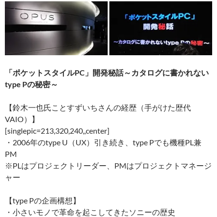
「ポケットスタイルPC」開発秘話～カタログに書かれない
type Pの秘密～
【鈴木一也氏ことすずいちさんの経歴（手がけた歴代
VAIO）】
[singlepic=213,320,240,,center]
・2006年のtype U（UX）引き続き、type Pでも機種PL兼
PM
※PLはプロジェクトリーダー、PMはプロジェクトマネージ
ャー
【type Pの企画構想】
・小さいモノで革命を起こしてきたソニーの歴史