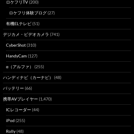
ロケフリTV
(200)
ロケフリ体験ブログ
(27)
有機ELテレビ
(51)
デジカメ・ビデオカメラ
(741)
CyberShot
(310)
HandyCam
(127)
α（アルファ）
(255)
ハンディナビ（カーナビ）
(48)
バッテリー
(66)
携帯AVプレイヤー
(1,470)
ICレコーダー
(44)
iPod
(255)
Rolly
(48)