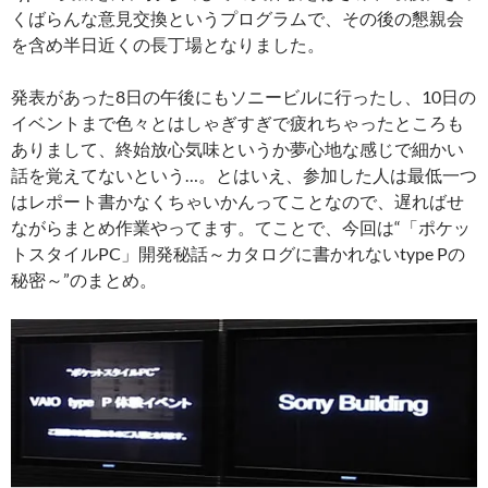
くばらんな意見交換というプログラムで、その後の懇親会
を含め半日近くの長丁場となりました。
発表があった8日の午後にもソニービルに行ったし、10日の
イベントまで色々とはしゃぎすぎで疲れちゃったところも
ありまして、終始放心気味というか夢心地な感じで細かい
話を覚えてないという…。とはいえ、参加した人は最低一つ
はレポート書かなくちゃいかんってことなので、遅ればせ
ながらまとめ作業やってます。てことで、今回は“「ポケッ
トスタイルPC」開発秘話～カタログに書かれないtype Pの
秘密～”のまとめ。