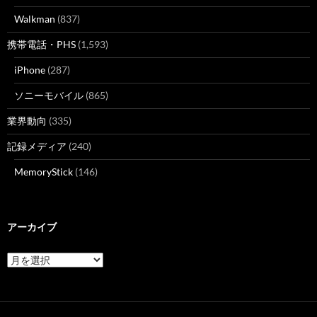
Walkman
(837)
携帯電話・PHS
(1,593)
iPhone
(287)
ソニーモバイル
(865)
業界動向
(335)
記録メディア
(240)
MemoryStick
(146)
アーカイブ
ア
ー
カ
イ
ブ