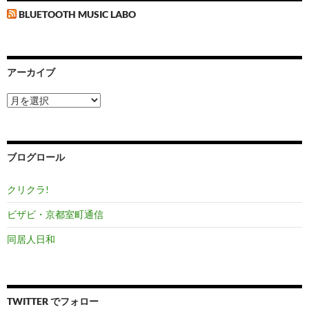
BLUETOOTH MUSIC LABO
アーカイブ
ア
ー
カ
イ
ブ
ブログロール
クリクラ!
ビザビ・京都室町通信
同居人日和
TWITTER でフォロー