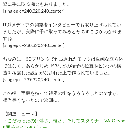
際に手に取る機会もありました。
[singlepic=240,320,240,,center]
IT系メディアの開発者インタビューでも取り上げられてい
ましたが、実際に手に取ってみるとそのすごさがわかりま
すね。
[singlepic=238,320,240,,center]
ちなみに、3Dプリンタで作成されたモックは単純な立方体
ではなく、あらかじめUSBなどの端子の位置やヒンジの構
造を考慮した設計がなされた上で作られていました。
[singlepic=239,320,240,,center]
この後、実機を持って銀座の街をうろうろしたのですが、
相当長くなったので次回に。
【関連ニュース】
・
こだわったのは薄さ、軽さ、そしてスタミナ ～VAIO type
P開発者インタビュー