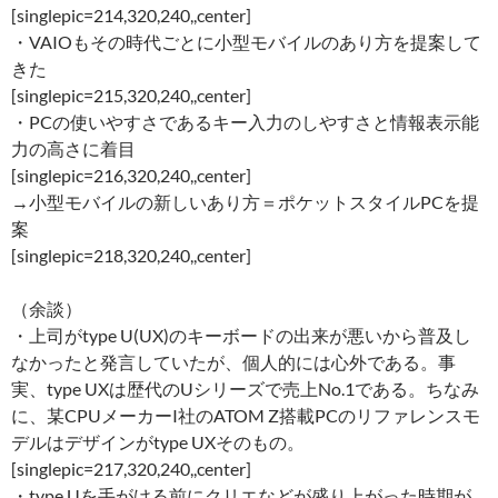
[singlepic=214,320,240,,center]
・VAIOもその時代ごとに小型モバイルのあり方を提案して
きた
[singlepic=215,320,240,,center]
・PCの使いやすさであるキー入力のしやすさと情報表示能
力の高さに着目
[singlepic=216,320,240,,center]
→小型モバイルの新しいあり方＝ポケットスタイルPCを提
案
[singlepic=218,320,240,,center]
（余談）
・上司がtype U(UX)のキーボードの出来が悪いから普及し
なかったと発言していたが、個人的には心外である。事
実、type UXは歴代のUシリーズで売上No.1である。ちなみ
に、某CPUメーカーI社のATOM Z搭載PCのリファレンスモ
デルはデザインがtype UXそのもの。
[singlepic=217,320,240,,center]
・type Uを手がける前にクリエなどが盛り上がった時期が