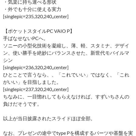
・気楽に持ち運べる形状
・外でも十分に使える実力
[singlepic=235,320,240,,center]
【ポケットスタイルPC VAIO P】
手ばなせないPCへ。
ソニーの小型化技術を凝縮し、薄、軽、スタミナ、デザイ
ン、使い勝手を絶妙にバランスさせた、新世代モバイルマ
シン
[singlepic=236,320,240,,center]
ひとことで言うなら、、「これでいい」ではなく、「これ
がいい」を目指しました。
[singlepic=237,320,240,,center]
ちなみに、一目惚れしてもらえなければ、すずいちさんの
負けだそうです。
以上が当日披露されたスライドほぼ全部。
なお、プレゼンの途中でtype Pを構成するパーツや基盤を実