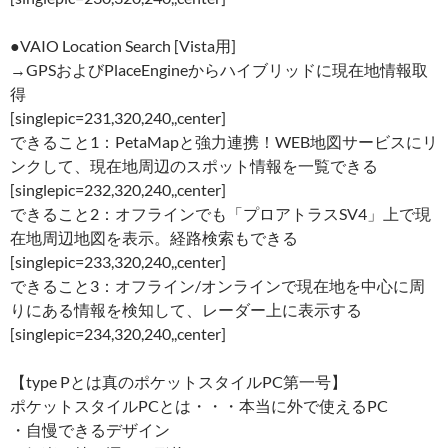
●VAIO Location Search [Vista用]
→GPSおよびPlaceEngineからハイブリッドに現在地情報取
得
[singlepic=231,320,240,,center]
できること1：PetaMapと強力連携！WEB地図サービスにリ
ンクして、現在地周辺のスポット情報を一覧できる
[singlepic=232,320,240,,center]
できること2：オフラインでも「プロアトラスSV4」上で現
在地周辺地図を表示。経路検索もできる
[singlepic=233,320,240,,center]
できること3：オフライン/オンラインで現在地を中心に周
りにある情報を検知して、レーダー上に表示する
[singlepic=234,320,240,,center]
【type Pとは真のポケットスタイルPC第一号】
ポケットスタイルPCとは・・・本当に外で使えるPC
・自慢できるデザイン