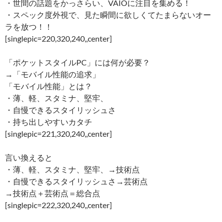
・世間の話題をかっさらい、VAIOに注目を集める！
・スペック度外視で、見た瞬間に欲しくてたまらないオー
ラを放つ！！
[singlepic=220,320,240,,center]
「ポケットスタイルPC」には何が必要？
→「モバイル性能の追求」
「モバイル性能」とは？
・薄、軽、スタミナ、堅牢、
・自慢できるスタイリッシュさ
・持ち出しやすいカタチ
[singlepic=221,320,240,,center]
言い換えると
・薄、軽、スタミナ、堅牢、→技術点
・自慢できるスタイリッシュさ→芸術点
→技術点＋芸術点＝総合点
[singlepic=222,320,240,,center]