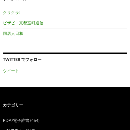
クリクラ!
ビザビ・京都室町通信
同居人日和
TWITTER でフォロー
ツイート
カテゴリー
PDA/電子辞書
(464)