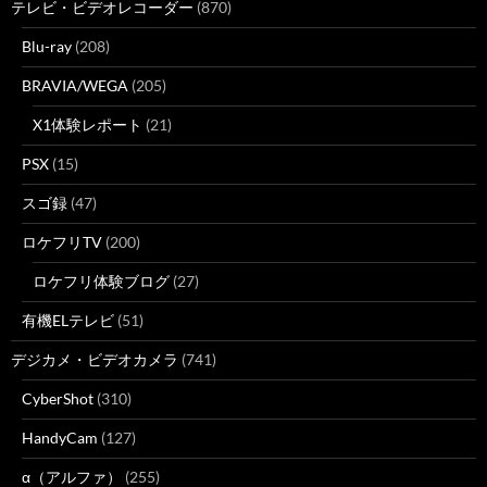
テレビ・ビデオレコーダー
(870)
Blu-ray
(208)
BRAVIA/WEGA
(205)
X1体験レポート
(21)
PSX
(15)
スゴ録
(47)
ロケフリTV
(200)
ロケフリ体験ブログ
(27)
有機ELテレビ
(51)
デジカメ・ビデオカメラ
(741)
CyberShot
(310)
HandyCam
(127)
α（アルファ）
(255)