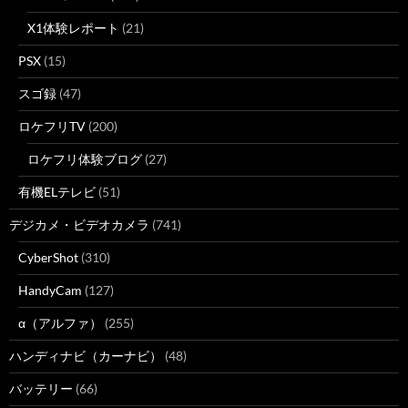
X1体験レポート
(21)
PSX
(15)
スゴ録
(47)
ロケフリTV
(200)
ロケフリ体験ブログ
(27)
有機ELテレビ
(51)
デジカメ・ビデオカメラ
(741)
CyberShot
(310)
HandyCam
(127)
α（アルファ）
(255)
ハンディナビ（カーナビ）
(48)
バッテリー
(66)