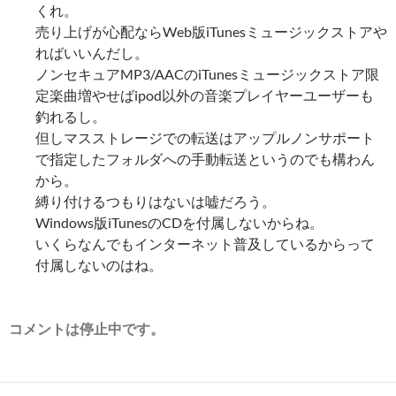
くれ。
売り上げが心配ならWeb版iTunesミュージックストアや
ればいいんだし。
ノンセキュアMP3/AACのiTunesミュージックストア限
定楽曲増やせばipod以外の音楽プレイヤーユーザーも
釣れるし。
但しマスストレージでの転送はアップルノンサポート
で指定したフォルダへの手動転送というのでも構わん
から。
縛り付けるつもりはないは嘘だろう。
Windows版iTunesのCDを付属しないからね。
いくらなんでもインターネット普及しているからって
付属しないのはね。
コメントは停止中です。