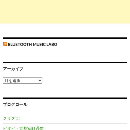
BLUETOOTH MUSIC LABO
アーカイブ
ア
ー
カ
イ
ブ
ブログロール
クリクラ!
ビザビ・京都室町通信