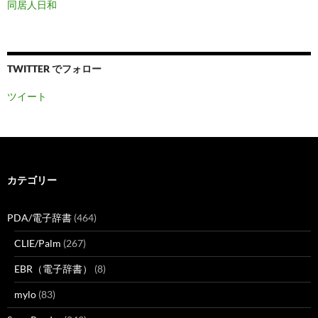
同居人日和
TWITTER でフォロー
ツイート
カテゴリー
PDA/電子辞書
(464)
CLIE/Palm
(267)
EBR（電子辞書）
(8)
mylo
(83)