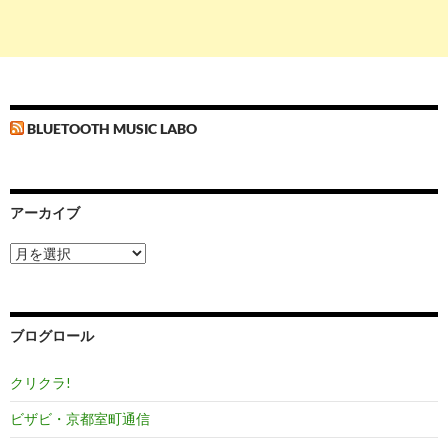
BLUETOOTH MUSIC LABO
アーカイブ
ア
ー
カ
イ
ブ
ブログロール
クリクラ!
ビザビ・京都室町通信