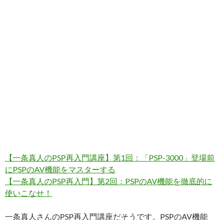
【一条真人のPSP再入門講座】第1回：「PSP-3000」登場前
にPSPのAV機能をマスターする
【一条真人のPSP再入門】第2回：PSPのAV機能を徹底的に
使いこなせ！
一条真人さんのPSP再入門講座だそうです。PSPのAV機能