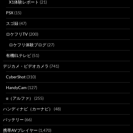
X1体験レポート
(21)
PSX
(15)
スゴ録
(47)
ロケフリTV
(200)
ロケフリ体験ブログ
(27)
有機ELテレビ
(51)
デジカメ・ビデオカメラ
(741)
CyberShot
(310)
HandyCam
(127)
α（アルファ）
(255)
ハンディナビ（カーナビ）
(48)
バッテリー
(66)
携帯AVプレイヤー
(1,470)