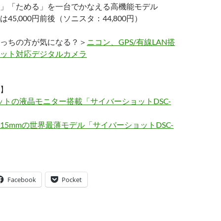
」「ためる」を一台でかなえる高機能モデル
45,000円前後（ソニスタ：44,800円）
っちの方が気になる？＞
ニコン、GPS/有線LAN搭
ット対応デジタルカメラ
】
万ドットの液晶モニター搭載「サイバーショットDSC-
15mmの世界最薄モデル「サイバーショットDSC-
Facebook
Pocket