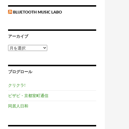
BLUETOOTH MUSIC LABO
アーカイブ
ア
ー
カ
イ
ブ
ブログロール
クリクラ!
ビザビ・京都室町通信
同居人日和