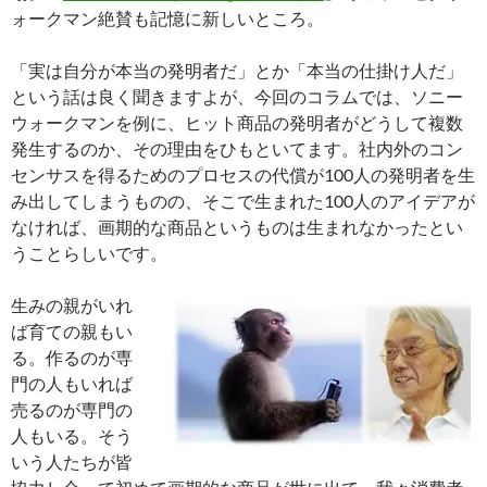
ォークマン絶賛も記憶に新しいところ。
「実は自分が本当の発明者だ」とか「本当の仕掛け人だ」
という話は良く聞きますよが、今回のコラムでは、ソニー
ウォークマンを例に、ヒット商品の発明者がどうして複数
発生するのか、その理由をひもといてます。社内外のコン
センサスを得るためのプロセスの代償が100人の発明者を生
み出してしまうものの、そこで生まれた100人のアイデアが
なければ、画期的な商品というものは生まれなかったとい
うことらしいです。
生みの親がいれ
ば育ての親もい
る。作るのが専
門の人もいれば
売るのが専門の
人もいる。そう
いう人たちが皆