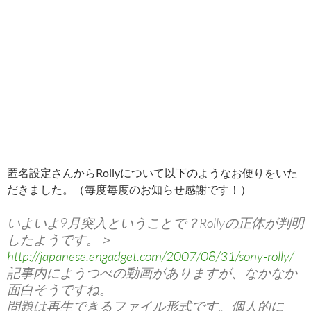
匿名設定さんからRollyについて以下のようなお便りをいた
だきました。（毎度毎度のお知らせ感謝です！）
いよいよ9月突入ということで？Rollyの正体が判明
したようです。＞
http://japanese.engadget.com/2007/08/31/sony-rolly/
記事内にようつべの動画がありますが、なかなか
面白そうですね。
問題は再生できるファイル形式です。個人的に