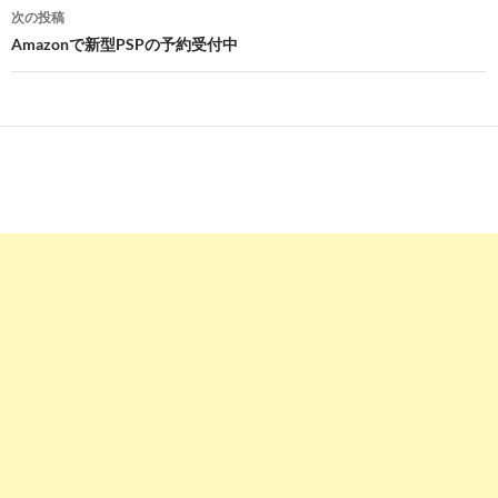
ナ
次の投稿
ビ
Amazonで新型PSPの予約受付中
ゲ
ー
シ
ョ
ン