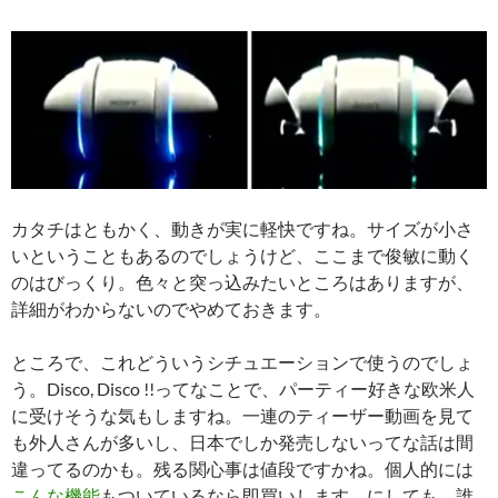
カタチはともかく、動きが実に軽快ですね。サイズが小さ
いということもあるのでしょうけど、ここまで俊敏に動く
のはびっくり。色々と突っ込みたいところはありますが、
詳細がわからないのでやめておきます。
ところで、これどういうシチュエーションで使うのでしょ
う。Disco, Disco !!ってなことで、パーティー好きな欧米人
に受けそうな気もしますね。一連のティーザー動画を見て
も外人さんが多いし、日本でしか発売しないってな話は間
違ってるのかも。残る関心事は値段ですかね。個人的には
こんな機能
もついているなら即買いします。にしても、誰