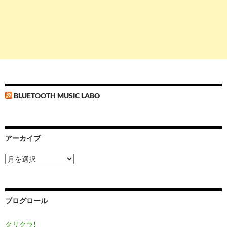
BLUETOOTH MUSIC LABO
アーカイブ
ア
ー
カ
イ
ブ
ブログロール
クリクラ!