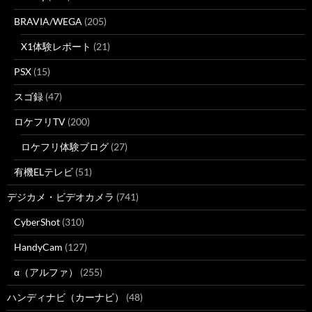
BRAVIA/WEGA
(205)
X1体験レポート
(21)
PSX
(15)
スゴ録
(47)
ロケフリTV
(200)
ロケフリ体験ブログ
(27)
有機ELテレビ
(51)
デジカメ・ビデオカメラ
(741)
CyberShot
(310)
HandyCam
(127)
α（アルファ）
(255)
ハンディナビ（カーナビ）
(48)