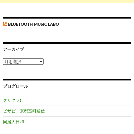
BLUETOOTH MUSIC LABO
アーカイブ
ア
ー
カ
イ
ブ
ブログロール
クリクラ!
ビザビ・京都室町通信
同居人日和