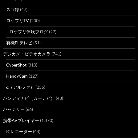
スゴ録
(47)
ロケフリTV
(200)
ロケフリ体験ブログ
(27)
有機ELテレビ
(51)
デジカメ・ビデオカメラ
(741)
CyberShot
(310)
HandyCam
(127)
α（アルファ）
(255)
ハンディナビ（カーナビ）
(48)
バッテリー
(66)
携帯AVプレイヤー
(1,470)
ICレコーダー
(44)