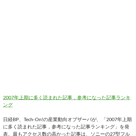
2007年上期に多く読まれた記事，参考になった記事ランキ
ング
日経BP、Tech-On!の産業動向オブザーバが、「2007年上期
に多く読まれた記事，参考になった記事ランキング」を発
表。最もアクセス数の高かった記事は、ソニーの27型フル