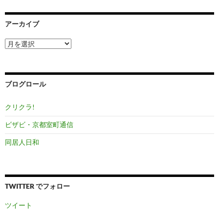
アーカイブ
ア
ー
カ
イ
ブ
ブログロール
クリクラ!
ビザビ・京都室町通信
同居人日和
TWITTER でフォロー
ツイート