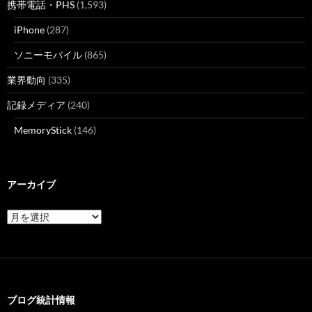
携帯電話・PHS
(1,593)
iPhone
(287)
ソニーモバイル
(865)
業界動向
(335)
記録メディア
(240)
MemoryStick
(146)
アーカイブ
ア
ー
カ
イ
ブ
ブログ統計情報