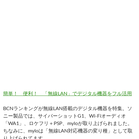
簡単！ 便利！ 「無線LAN」でデジタル機器をフル活用
BCNランキングが無線LAN搭載のデジタル機器を特集。ソ
ニー製品では、サイバーショットG1、Wi-Fiオーディオ
「WA1」、ロケフリ＋PSP、myloが取り上げられました。
ちなみに、myloは「無線LAN対応機器の変り種」として取
り上げられてます。