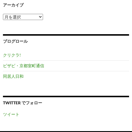
アーカイブ
ア
ー
カ
イ
ブ
ブログロール
クリクラ!
ビザビ・京都室町通信
同居人日和
TWITTER でフォロー
ツイート