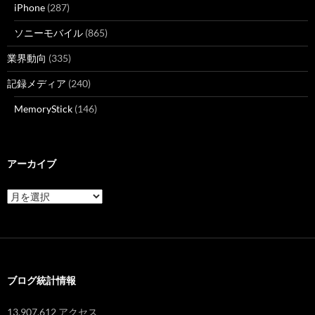
iPhone
(287)
ソニーモバイル
(865)
業界動向
(335)
記録メディア
(240)
MemoryStick
(146)
アーカイブ
ア
ー
カ
イ
ブ
ブログ統計情報
13,907,612 アクセス