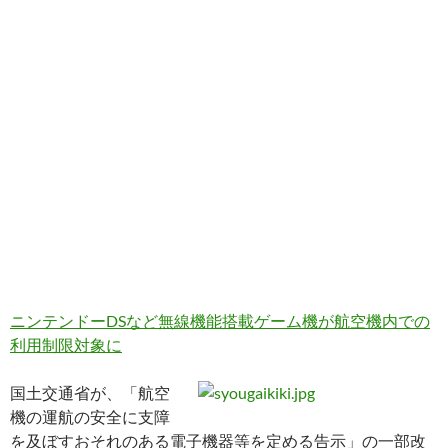
ニンテンドーDSなど無線機能搭載ゲーム機が航空機内での
利用制限対象に
国土交通省が、「航空
機の運航の安全に支障
を及ぼすおそれのある電子機器等を定める告示」の一部改