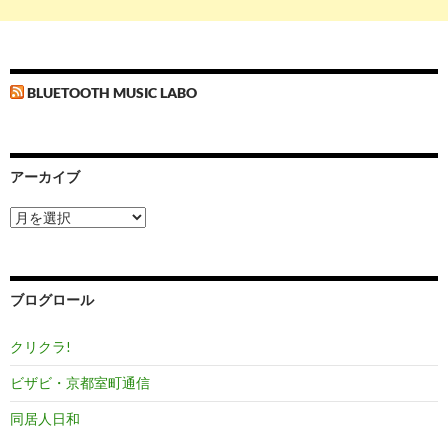
BLUETOOTH MUSIC LABO
アーカイブ
ア
ー
カ
イ
ブ
ブログロール
クリクラ!
ビザビ・京都室町通信
同居人日和