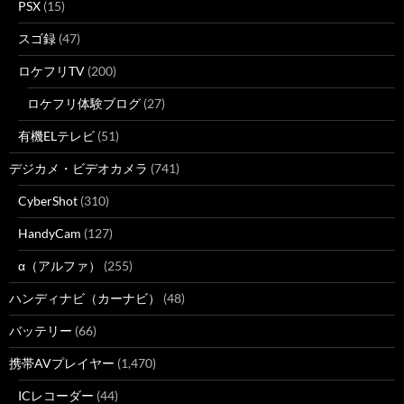
PSX
(15)
スゴ録
(47)
ロケフリTV
(200)
ロケフリ体験ブログ
(27)
有機ELテレビ
(51)
デジカメ・ビデオカメラ
(741)
CyberShot
(310)
HandyCam
(127)
α（アルファ）
(255)
ハンディナビ（カーナビ）
(48)
バッテリー
(66)
携帯AVプレイヤー
(1,470)
ICレコーダー
(44)