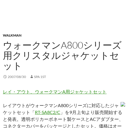
WALKMAN
ウォークマンA800シリーズ
用クリスタルジャケットセ
ット
2007/08/30
SPA 1ST
レイ・アウト、ウォークマンA用ジャケットセット
レイアウトがウォークマンA800シリーズに対応したジャ
ケットセット「
RT-SA8C2/C
」を9月上旬より販売開始する
と発表。透明ポリカーボネート製ケースとACアダプター、
コネクターカバーをパッケージとしたセット。価格はオー