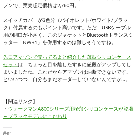
プンで、実売想定価格は2,780円。
スイッチカバーが3色分（バイオレット/ホワイト/ブラッ
ク）付属するのもポイント高いです。ただ、USBケーブル
用の開口が小さく、このジャケットとBluetoothトランスミ
ッター「NWB1」を併用するのは難しそうですね。
先日アマゾンで売ってるよと紹介した薄型シリコンケース
セット
は、ちょっと目を離したすきに値段がアップしてし
まいましたね。これだからアマゾンは油断できないです。
といいつつ、自分もまだオーダーしていないんですが…。
【関連リンク】
・
ウォークマンA800シリーズ用極薄シリコンケースが登場
～ブラックモデルにこだわり
共有: