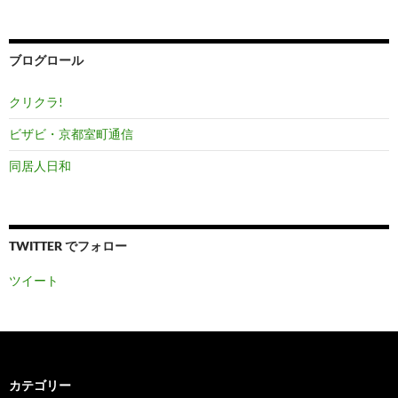
ー
カ
イ
ブ
ブログロール
クリクラ!
ビザビ・京都室町通信
同居人日和
TWITTER でフォロー
ツイート
カテゴリー