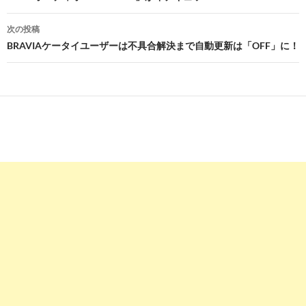
ナ
次の投稿
ビ
BRAVIAケータイユーザーは不具合解決まで自動更新は「OFF」に！
ゲ
ー
シ
ョ
ン