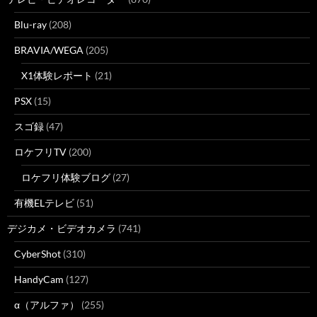
Blu-ray
(208)
BRAVIA/WEGA
(205)
X1体験レポート
(21)
PSX
(15)
スゴ録
(47)
ロケフリTV
(200)
ロケフリ体験ブログ
(27)
有機ELテレビ
(51)
デジカメ・ビデオカメラ
(741)
CyberShot
(310)
HandyCam
(127)
α（アルファ）
(255)