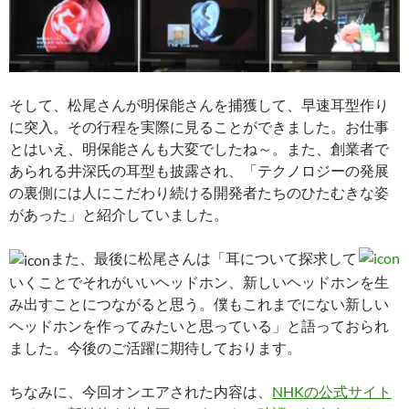
そして、松尾さんが明保能さんを捕獲して、早速耳型作り
に突入。その行程を実際に見ることができました。お仕事
とはいえ、明保能さんも大変でしたね～。また、創業者で
あられる井深氏の耳型も披露され、「テクノロジーの発展
の裏側には人にこだわり続ける開発者たちのひたむきな姿
があった」と紹介していました。
また、最後に松尾さんは「耳について探求して
いくことでそれがいいヘッドホン、新しいヘッドホンを生
み出すことにつながると思う。僕もこれまでにない新しい
ヘッドホンを作ってみたいと思っている」と語っておられ
ました。今後のご活躍に期待しております。
ちなみに、今回オンエアされた内容は、
NHKの公式サイト