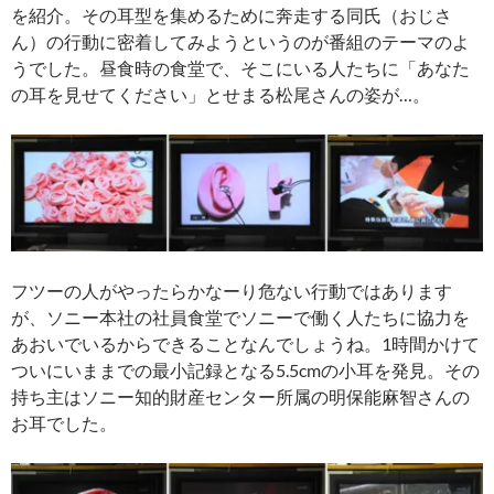
を紹介。その耳型を集めるために奔走する同氏（おじさ
ん）の行動に密着してみようというのが番組のテーマのよ
うでした。昼食時の食堂で、そこにいる人たちに「あなた
の耳を見せてください」とせまる松尾さんの姿が…。
フツーの人がやったらかなーり危ない行動ではあります
が、ソニー本社の社員食堂でソニーで働く人たちに協力を
あおいでいるからできることなんでしょうね。1時間かけて
ついにいままでの最小記録となる5.5cmの小耳を発見。その
持ち主はソニー知的財産センター所属の明保能麻智さんの
お耳でした。