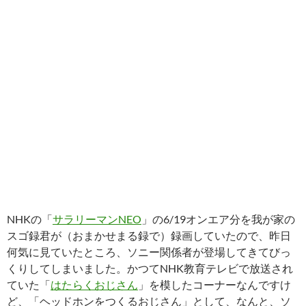
NHKの「
サラリーマンNEO
」の6/19オンエア分を我が家の
スゴ録君が（おまかせまる録で）録画していたので、昨日
何気に見ていたところ、ソニー関係者が登場してきてびっ
くりしてしまいました。かつてNHK教育テレビで放送され
ていた「
はたらくおじさん
」を模したコーナーなんですけ
ど、「ヘッドホンをつくるおじさん」として、なんと、ソ