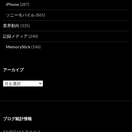
iPhone
(287)
ソニーモバイル
(865)
業界動向
(335)
記録メディア
(240)
MemoryStick
(146)
アーカイブ
ア
ー
カ
イ
ブ
ブログ統計情報
13,907,612 アクセス