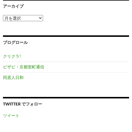
アーカイブ
ア
ー
カ
イ
ブ
ブログロール
クリクラ!
ビザビ・京都室町通信
同居人日和
TWITTER でフォロー
ツイート