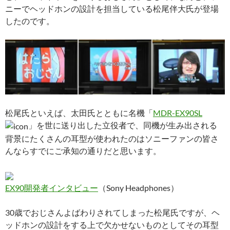
ニーでヘッドホンの設計を担当している松尾伴大氏が登場
したのです。
松尾氏といえば、太田氏とともに名機「
MDR-EX90SL
」を世に送り出した立役者で、同機が生み出される
背景にたくさんの耳型が使われたのはソニーファンの皆さ
んならすでにご承知の通りだと思います。
EX90開発者インタビュー
（Sony Headphones）
30歳でおじさんよばわりされてしまった松尾氏ですが、ヘ
ッドホンの設計をする上で欠かせないものとしてその耳型