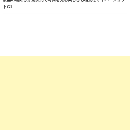
ビ
トG1
ゲ
ー
シ
ョ
ン