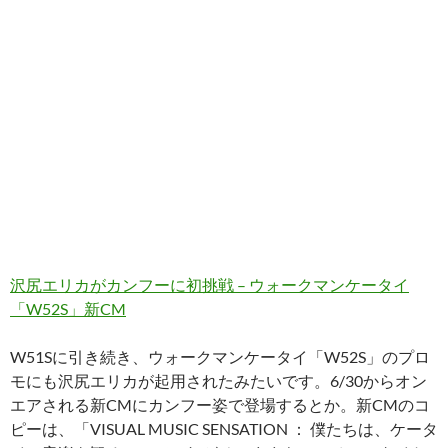
沢尻エリカがカンフーに初挑戦 – ウォークマンケータイ
「W52S」新CM
W51Sに引き続き、ウォークマンケータイ「W52S」のプロ
モにも沢尻エリカが起用されたみたいです。6/30からオン
エアされる新CMにカンフー姿で登場するとか。新CMのコ
ピーは、「VISUAL MUSIC SENSATION ： 僕たちは、ケータ