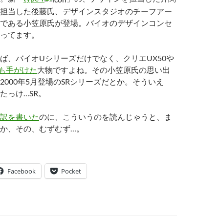
担当した後藤氏、デザインスタジオのチーフアー
である小笠原氏が登場。バイオのデザインコンセ
ってます。
ば、バイオUシリーズだけでなく、クリエUX50や
ンも手がけた
大物ですよね。その小笠原氏の思い出
2000年5月登場のSRシリーズだとか。そういえ
たっけ…SR。
訳を書いた
のに、こういうのを読んじゃうと、ま
か、その、むずむず…。
Facebook
Pocket