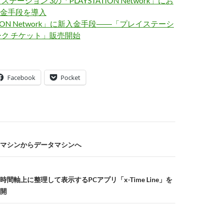
ステーション 3の「PLAYSTATION Network」にお
金手段を導入
ATION Network」に新入金手段――「プレイステーシ
ーク チケット」販売開始
Facebook
Pocket
マシンからデータマシンへ
間軸上に整理して表示するPCアプリ「x-Time Line」を
開