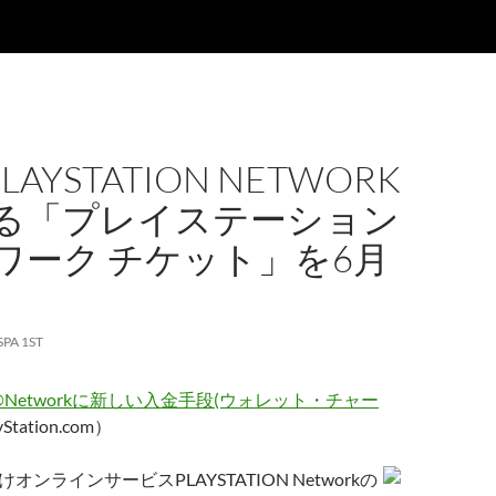
LAYSTATION NETWORK
る「プレイステーション
ワーク チケット」を6月
SPA 1ST
ON®Networkに新しい入金手段(ウォレット・チャー
Station.com）
向けオンラインサービスPLAYSTATION Networkの