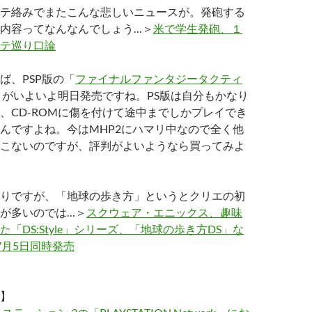
テ絡みでまたこんな悲しいニュースが。発砲する
内容ってなんなんでしょう…＞
米で学生発砲、１
テ巡り口論
ば、PSP版の「
ファイナルファンタジータクティ
」がいよいよ明日発売ですね。PS版は自分もかなり
、CD-ROMに傷を付けて途中までしかプレイでき
んですよね。今はMHP2にハマリ中なので全く他
こないのですが、評判がよいようなら買ってみよ
りですが、「地球の歩き方」というとクリエの初
が多いのでは…＞
スクウェア・エニックス、趣味
「DS:Style」シリーズ、「地球の歩き方DS」な
7月5日同時発売
】