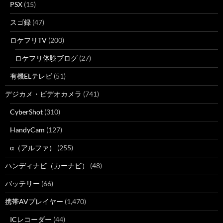
PSX
(15)
スゴ録
(47)
ロケフリTV
(200)
ロケフリ体験ブログ
(27)
有機ELテレビ
(51)
デジカメ・ビデオカメラ
(741)
CyberShot
(310)
HandyCam
(127)
α（アルファ）
(255)
ハンディナビ（カーナビ）
(48)
バッテリー
(66)
携帯AVプレイヤー
(1,470)
ICレコーダー
(44)