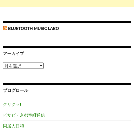
BLUETOOTH MUSIC LABO
アーカイブ
ア
ー
カ
イ
ブ
ブログロール
クリクラ!
ビザビ・京都室町通信
同居人日和