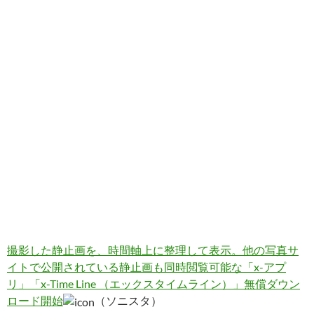
撮影した静止画を、時間軸上に整理して表示。他の写真サ
イトで公開されている静止画も同時閲覧可能な「x-アプ
リ」「x-Time Line （エックスタイムライン）」無償ダウン
ロード開始
（ソニスタ）