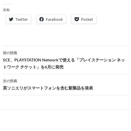
共有:
Twitter
Facebook
Pocket
投
前の投稿
稿
SCE、PLAYSTATION Networkで使える「プレイステーション ネッ
トワーク チケット」を6月に発売
ナ
ビ
次の投稿
英ソニエリがスマートフォンを含む新製品を発表
ゲ
ー
シ
ョ