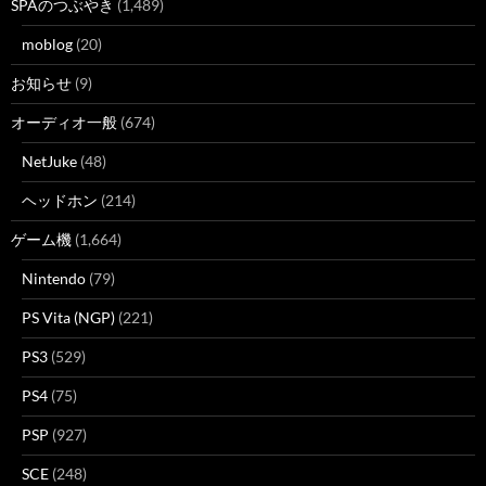
SPAのつぶやき
(1,489)
moblog
(20)
お知らせ
(9)
オーディオ一般
(674)
NetJuke
(48)
ヘッドホン
(214)
ゲーム機
(1,664)
Nintendo
(79)
PS Vita (NGP)
(221)
PS3
(529)
PS4
(75)
PSP
(927)
SCE
(248)