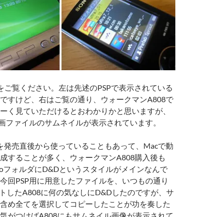
をご覧ください。左は先述のPSPで表示されている
ですけど、右はご覧の通り、ウォークマンA808で
ーく見ていただけるとおわかりかと思いますが、
動画ファイルのサムネイルが表示されています。
5Gを発売直後から使っていることもあって、Macで動
成することが多く、ウォークマンA808購入後も
deoフォルダにD&Dというスタイルがメインなんで
今回PSP用に用意したファイルを、いつもの通り
ントしたA808に何の気なしにD&Dしたのですが、サ
含め全てを選択してコピーしたことが功を奏した
気がつけばA808にもサムネイル画像が表示されて