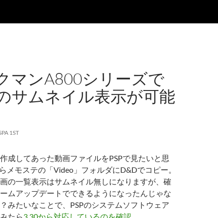
クマンA800シリーズで
のサムネイル表示が可能
SPA 1ST
用に作成してあった動画ファイルをPSPで見たいと思
らメモステの「Video」フォルダにD&Dでコピー。
画の一覧表示はサムネイル無しになりますが、確
ームアップデートでできるようになったんじゃな
？みたいなことで、PSPのシステムソフトウェア
みたら
3.30から対応しているのを確認
。