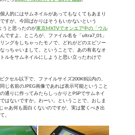
個人的にはサムネイルがあってもなくてもあまり
ですが、今回ばかりはそうもいかないという
見ようと思ったのが
東京MXTVでオンエア中の「ウル
んですよ。ところが、ファイル名を「ultra7_01」
リングをしちゃったモノで、どれがどのエピソー
なっちゃいまして。ということで、あの有名なオ
トルをサムネイルにしようと思い立ったわけで
20ピクセル以下で、ファイルサイズ200KB以内の、
同じ名前のJPEG画像であれば表示可能ということ
の通りに作ってみたらしっかりとPSPでサムネイ
ではないですか。わーい。ということで、おしま
じゃあ何も面白くないのですが、実は驚くべき出
て。