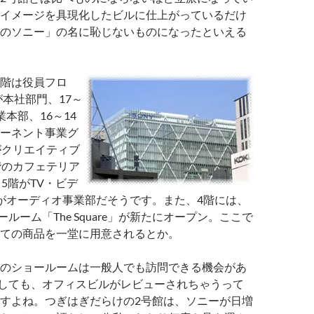
イメージを具現化したビルに仕上がっているだけ
のソニー」の名に恥じないものになったといえる
階は役員フロ
が本社部門、17～
業本部、16～14
ーネント事業グ
がクリエイティブ
階のカフェテリア
5階がTV・ビデ
がオーディオ事業部だそうです。また、4階には、
ルーム「The Square」が新たにオープン。ここで
ての商品を一堂に用意されるとか。
のショールームは一般人でも訪問できる機会があ
しても、オフィスビルがレビューされちゃうって
すよね。つぎはぎだらけの2号館は、ソニーが日増