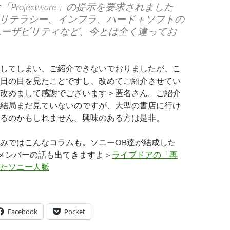
Projectware」の提示を要求されました
Tリテラシー、インフラ、ハード＋ソフトの
ユーザビリティなど、今とは全く違ってお
してしまい、ご紹介できないでおりましたが、こ
日の目を見たことですし、改めてご紹介させてい
改めまして感謝でございます＞匿名さん。ご紹介
結局まだ見ていないのですが、大型の書店に行け
るのかもしれません。興味のある方は是非。
みではこんなコラムも。ソニーOB達が結成した
」メンバーの話も出てきますよ＞
ライブドアの「再
たソニー人脈
Facebook
Pocket