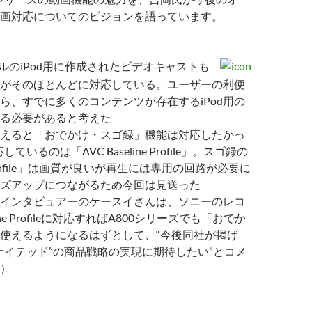
画対応についてのビジョンを語っています。
ルのiPod用に作成されたビデオキャストも
がそのほとんどに対応している。ユーザーの利便
ら、すでに多くのコンテンツが存在するiPod用の
る必要があると考えた
えると「おでかけ・スゴ録」機能は対応したかっ
ているのは「AVC Baseline Profile」。スゴ録の
 Profile」は画質が良いが再生には専用の回路が必要に
ズアップにつながるため今回は見送った
インタビュアーのケースイさんは、ソニーのレコ
ine Profileに対応すればA800シリーズでも「おでか
使えるようになるはずとして、“今後同社が掲げ
ナイテッド”の商品戦略の実現に期待したい”とコメ
）