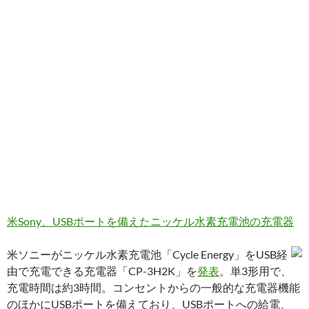
米Sony、USBポートを備えたニッケル水素充電池の充電器
米ソニーがニッケル水素充電池「Cycle Energy」をUSB経
由で充電できる充電器「CP-3H2K」を
発表
。単3形用で、
充電時間は約3時間。コンセントからの一般的な充電器機能
のほかにUSBポートを備えており、USBポートへの給電、