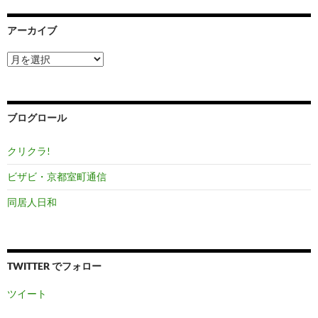
アーカイブ
ア
ー
カ
イ
ブ
ブログロール
クリクラ!
ビザビ・京都室町通信
同居人日和
TWITTER でフォロー
ツイート