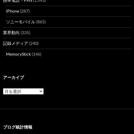
携帯電話・PHS
(1,593)
iPhone
(287)
ソニーモバイル
(865)
業界動向
(335)
記録メディア
(240)
MemoryStick
(146)
アーカイブ
ア
ー
カ
イ
ブ
ブログ統計情報