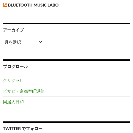
BLUETOOTH MUSIC LABO
アーカイブ
ア
ー
カ
イ
ブ
ブログロール
クリクラ!
ビザビ・京都室町通信
同居人日和
TWITTER でフォロー