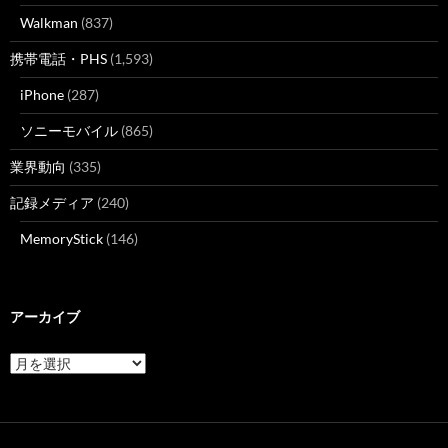
Walkman
(837)
携帯電話・PHS
(1,593)
iPhone
(287)
ソニーモバイル
(865)
業界動向
(335)
記録メディア
(240)
MemoryStick
(146)
アーカイブ
ア
ー
カ
イ
ブ