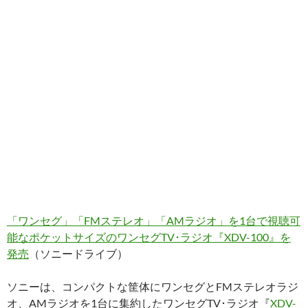
「ワンセグ」「FMステレオ」「AMラジオ」を1台で視聴可
能なポケットサイズのワンセグTV･ラジオ『XDV-100』を
発売
（ソニードライブ）
ソニーは、コンパクトな筐体にワンセグとFMステレオラジ
オ、AMラジオを1台に集約したワンセグTV･ラジオ『
XDV-