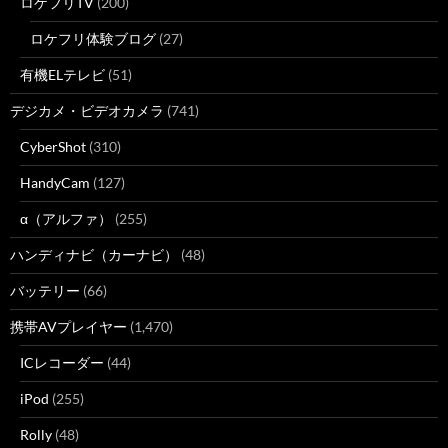
ロケフリTV
(200)
ロケフリ体験ブログ
(27)
有機ELテレビ
(51)
デジカメ・ビデオカメラ
(741)
CyberShot
(310)
HandyCam
(127)
α（アルファ）
(255)
ハンディナビ（カーナビ）
(48)
バッテリー
(66)
携帯AVプレイヤー
(1,470)
ICレコーダー
(44)
iPod
(255)
Rolly
(48)