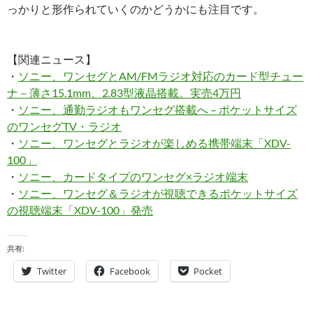
っかりと形作られていくのかどうかにも注目です。
【関連ニュース】
・
ソニー、ワンセグとAM/FMラジオ対応のカード型チュー
ナ－薄さ15.1mm、2.83型液晶搭載。実売4万円
・
ソニー、通勤ラジオもワンセグ搭載へ – ポケットサイズ
のワンセグTV・ラジオ
・
ソニー、ワンセグとラジオが楽しめる携帯端末「XDV-
100」
・
ソニー、カードタイプのワンセグ×ラジオ端末
・
ソニー、ワンセグ＆ラジオが視聴できるポケットサイズ
の視聴端末「XDV-100」発売
共有:
Twitter
Facebook
Pocket