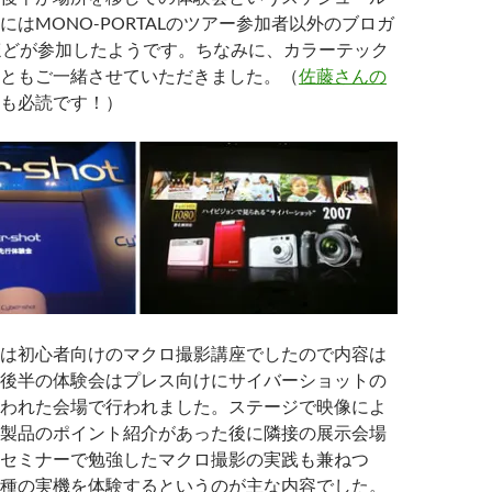
にはMONO-PORTALのツアー参加者以外のブロガ
ほどが参加したようです。ちなみに、カラーテック
ともご一緒させていただきました。（
佐藤さんの
も必読です！）
は初心者向けのマクロ撮影講座でしたので内容は
後半の体験会はプレス向けにサイバーショットの
われた会場で行われました。ステージで映像によ
製品のポイント紹介があった後に隣接の展示会場
セミナーで勉強したマクロ撮影の実践も兼ねつ
種の実機を体験するというのが主な内容でした。