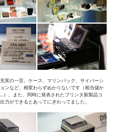
充実の一言。ケース、マリンパック、サイバーシ
ョンなど、相変わらずぬかりないです（相当儲か
…）。また、同時に発表されたプリンタ新製品コ
出力ができるとあってにぎわってました。