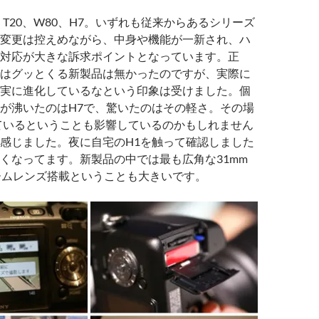
、T20、W80、H7。いずれも従来からあるシリーズ
変更は控えめながら、中身や機能が一新され、ハ
対応が大きな訴求ポイントとなっています。正
はグッとくる新製品は無かったのですが、実際に
実に進化しているなという印象は受けました。個
が沸いたのはH7で、驚いたのはその軽さ。その場
っているということも影響しているのかもしれません
感じました。夜に自宅のH1を触って確認しました
くなってます。新製品の中では最も広角な31mm
ームレンズ搭載ということも大きいです。