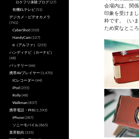
ロケフリ体験ブログ
(27)
会場内は、関係
有機ELテレビ
(51)
印象を受けまし
デジカメ・ビデオカメラ
粋です。（いま
(741)
ため変なところ
CyberShot
(310)
HandyCam
(127)
α（アルファ）
(255)
ハンディナビ（カーナビ）
(48)
バッテリー
(66)
携帯AVプレイヤー
(1,470)
ICレコーダー
(44)
iPod
(255)
Rolly
(48)
Walkman
(837)
携帯電話・PHS
(1,593)
iPhone
(287)
ソニーモバイル
(865)
業界動向
(335)