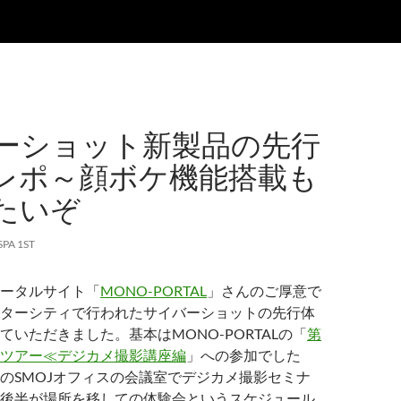
ーショット新製品の先行
レポ～顔ボケ機能搭載も
たいぞ
SPA 1ST
ータルサイト「
MONO-PORTAL
」さんのご厚意で
ターシティで行われたサイバーショットの先行体
ていただきました。基本はMONO-PORTALの「
第
ツアー≪デジカメ撮影講座編
」への参加でした
のSMOJオフィスの会議室でデジカメ撮影セミナ
後半が場所を移しての体験会というスケジュール