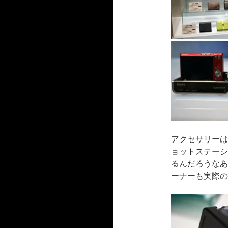
アクセサリーは
ョットステーシ
るんだろうなあ
ーナーも実際の