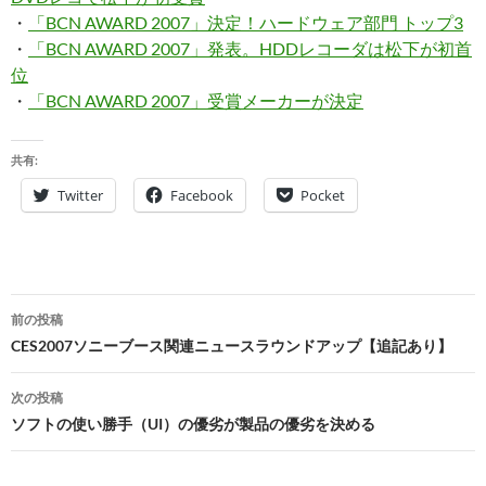
・
「BCN AWARD 2007」決定！ハードウェア部門 トップ3
・
「BCN AWARD 2007」発表。HDDレコーダは松下が初首
位
・
「BCN AWARD 2007」受賞メーカーが決定
共有:
Twitter
Facebook
Pocket
投
前の投稿
稿
CES2007ソニーブース関連ニュースラウンドアップ【追記あり】
ナ
次の投稿
ビ
ソフトの使い勝手（UI）の優劣が製品の優劣を決める
ゲ