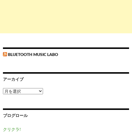
BLUETOOTH MUSIC LABO
アーカイブ
ア
ー
カ
イ
ブ
ブログロール
クリクラ!