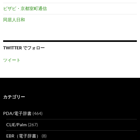
ビザビ・京都室町通信
同居人日和
TWITTER でフォロー
ツイート
カテゴリー
PDA/電子辞書
(464)
CLIE/Palm
(267)
EBR（電子辞書）
(8)