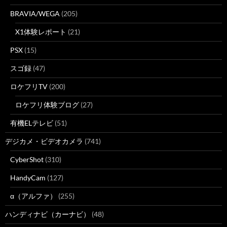
BRAVIA/WEGA
(205)
X1体験レポート
(21)
PSX
(15)
スゴ録
(47)
ロケフリTV
(200)
ロケフリ体験ブログ
(27)
有機ELテレビ
(51)
デジカメ・ビデオカメラ
(741)
CyberShot
(310)
HandyCam
(127)
α（アルファ）
(255)
ハンディナビ（カーナビ）
(48)