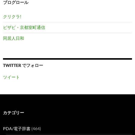
ブログロール
クリクラ!
ビザビ・京都室町通信
同居人日和
TWITTER でフォロー
ツイート
カテゴリー
PDA/電子辞書
(464)