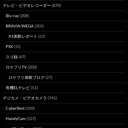
テレビ・ビデオレコーダー
(870)
Blu-ray
(208)
BRAVIA/WEGA
(205)
X1体験レポート
(21)
PSX
(15)
スゴ録
(47)
ロケフリTV
(200)
ロケフリ体験ブログ
(27)
有機ELテレビ
(51)
デジカメ・ビデオカメラ
(741)
CyberShot
(310)
HandyCam
(127)