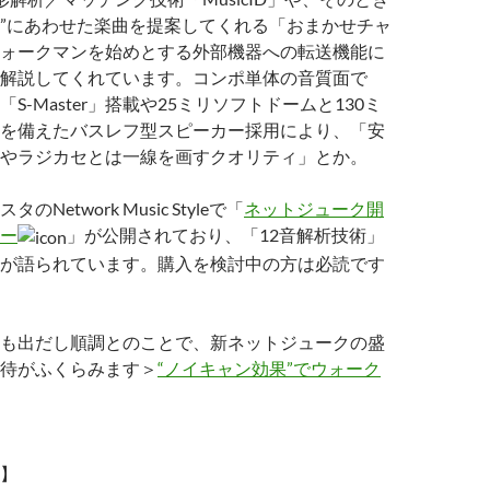
”にあわせた楽曲を提案してくれる「おまかせチャ
ォークマンを始めとする外部機器への転送機能に
解説してくれています。コンポ単体の音質面で
S-Master」搭載や25ミリソフトドームと130ミ
を備えたバスレフ型スピーカー採用により、「安
やラジカセとは一線を画すクオリティ」とか。
Network Music Styleで「
ネットジューク開
ー
」が公開されており、「12音解析技術」
が語られています。購入を検討中の方は必読です
も出だし順調とのことで、新ネットジュークの盛
待がふくらみます＞
“ノイキャン効果”でウォーク
】